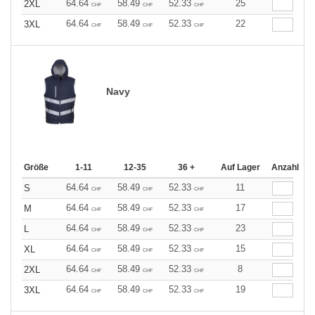
64.64
58.49
52.33
25
2XL
CHF
CHF
CHF
64.64
58.49
52.33
22
3XL
CHF
CHF
CHF
Navy
Größe
1-11
12-35
36 +
Auf Lager
Anzahl
64.64
58.49
52.33
11
S
CHF
CHF
CHF
64.64
58.49
52.33
17
M
CHF
CHF
CHF
64.64
58.49
52.33
23
L
CHF
CHF
CHF
64.64
58.49
52.33
15
XL
CHF
CHF
CHF
64.64
58.49
52.33
8
2XL
CHF
CHF
CHF
64.64
58.49
52.33
19
3XL
CHF
CHF
CHF