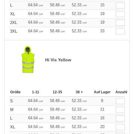
64.64
58.49
52.33
15
L
CHF
CHF
CHF
64.64
58.49
52.33
19
XL
CHF
CHF
CHF
64.64
58.49
52.33
19
2XL
CHF
CHF
CHF
64.64
58.49
52.33
33
3XL
CHF
CHF
CHF
Hi Vis Yellow
Größe
1-11
12-35
36 +
Auf Lager
Anzahl
64.64
58.49
52.33
8
S
CHF
CHF
CHF
64.64
58.49
52.33
21
M
CHF
CHF
CHF
64.64
58.49
52.33
16
L
CHF
CHF
CHF
64.64
58.49
52.33
20
XL
CHF
CHF
CHF