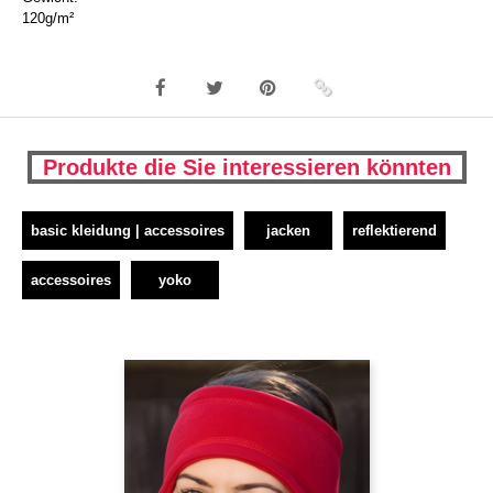
120g/m²
Produkte die Sie interessieren könnten
basic kleidung | accessoires
jacken
reflektierend
accessoires
yoko