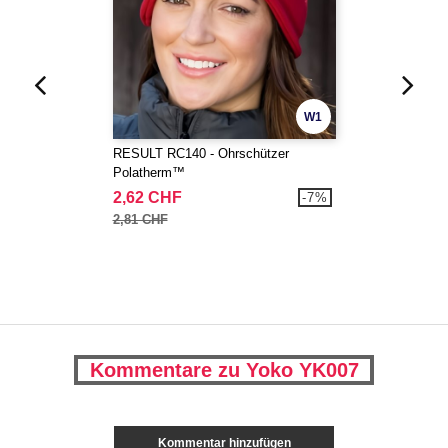
W1
RESULT RC140 - Ohrschützer
Polatherm™
2,62 CHF
-7%
2,81 CHF
Kommentare zu Yoko YK007
Kommentar hinzufügen