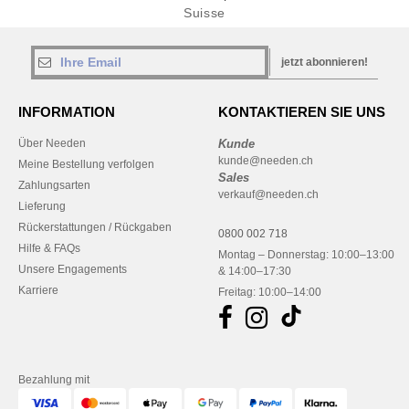
Suisse
jetzt abonnieren!
INFORMATION
KONTAKTIEREN SIE UNS
Über Needen
Kunde
kunde@needen.ch
Meine Bestellung verfolgen
Sales
Zahlungsarten
verkauf@needen.ch
Lieferung
Rückerstattungen / Rückgaben
0800 002 718
Hilfe & FAQs
Montag – Donnerstag: 10:00–13:00
Unsere Engagements
& 14:00–17:30
Karriere
Freitag: 10:00–14:00
Bezahlung mit