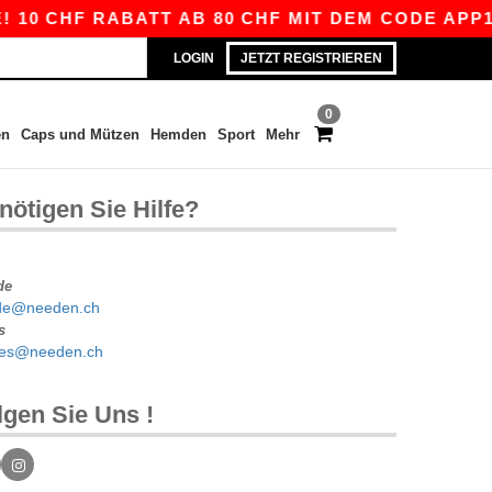
10 CHF RABATT AB 80 CHF MIT DEM CODE APP10
LOGIN
JETZT REGISTRIEREN
0
en
Caps und Mützen
Hemden
Sport
Mehr
nötigen Sie Hilfe?
de
de@needen.ch
s
tes@needen.ch
lgen Sie Uns !