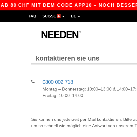
B 80 CHF MIT DEM CODE APP10 – NOCH BESSERE 
FAQ
SUISSE
DE
kontaktieren sie uns
0800 002 718
Montag – Donnerstag: 10:00–13:00 & 14:00–17:
Freitag: 10:00–14:00
Sie können uns jederzeit per Mail kontaktieren. Bitte a
um so schnell wie möglich eine Antwort von unsere