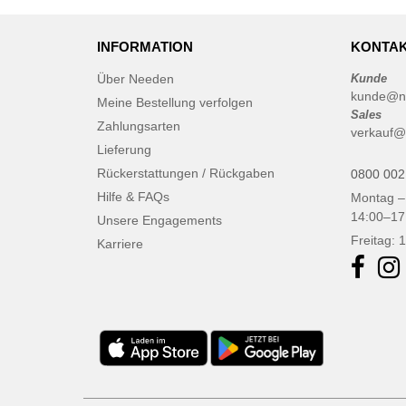
INFORMATION
KONTAK
Über Needen
Kunde
kunde@n
Meine Bestellung verfolgen
Sales
Zahlungsarten
verkauf@
Lieferung
Rückerstattungen / Rückgaben
0800 002
Hilfe & FAQs
Montag –
14:00–17
Unsere Engagements
Freitag: 
Karriere