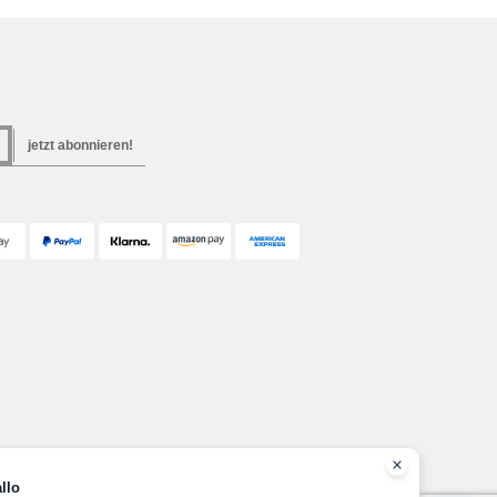
jetzt abonnieren!
llo