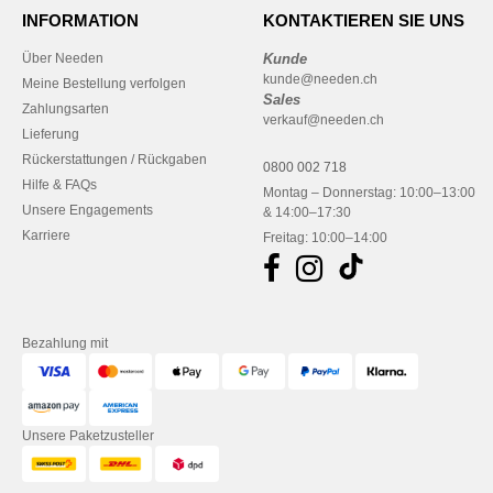
INFORMATION
KONTAKTIEREN SIE UNS
Über Needen
Kunde
kunde@needen.ch
Meine Bestellung verfolgen
Sales
Zahlungsarten
verkauf@needen.ch
Lieferung
Rückerstattungen / Rückgaben
0800 002 718
Hilfe & FAQs
Montag – Donnerstag: 10:00–13:00
Unsere Engagements
& 14:00–17:30
Karriere
Freitag: 10:00–14:00
Bezahlung mit
Unsere Paketzusteller