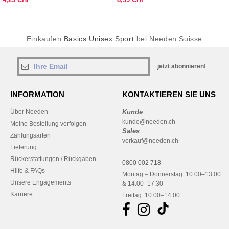
Einkaufen
Basics Unisex Sport
bei Needen Suisse
jetzt abonnieren!
INFORMATION
KONTAKTIEREN SIE UNS
Über Needen
Kunde
kunde@needen.ch
Meine Bestellung verfolgen
Sales
Zahlungsarten
verkauf@needen.ch
Lieferung
Rückerstattungen / Rückgaben
0800 002 718
Hilfe & FAQs
Montag – Donnerstag: 10:00–13:00
Unsere Engagements
& 14:00–17:30
Karriere
Freitag: 10:00–14:00