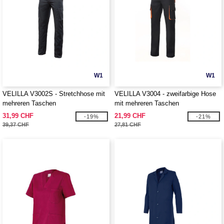
W1
W1
VELILLA V3002S - Stretchhose mit
VELILLA V3004 - zweifarbige Hose
mehreren Taschen
mit mehreren Taschen
31,99 CHF
21,99 CHF
-19%
-21%
39,37 CHF
27,81 CHF