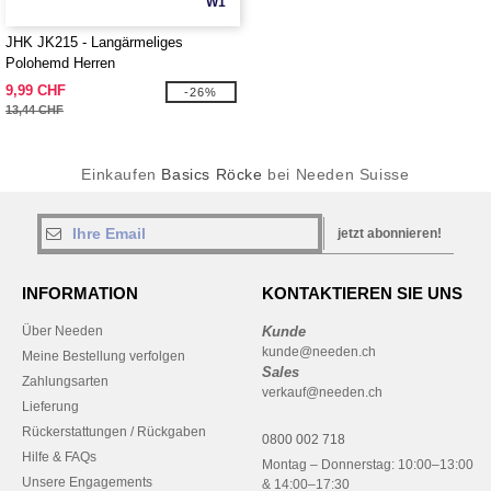
W1
JHK JK215 - Langärmeliges
Polohemd Herren
9,99 CHF
-26%
13,44 CHF
Einkaufen
Basics Röcke
bei Needen Suisse
jetzt abonnieren!
INFORMATION
KONTAKTIEREN SIE UNS
Über Needen
Kunde
kunde@needen.ch
Meine Bestellung verfolgen
Sales
Zahlungsarten
verkauf@needen.ch
Lieferung
Rückerstattungen / Rückgaben
0800 002 718
Hilfe & FAQs
Montag – Donnerstag: 10:00–13:00
Unsere Engagements
& 14:00–17:30