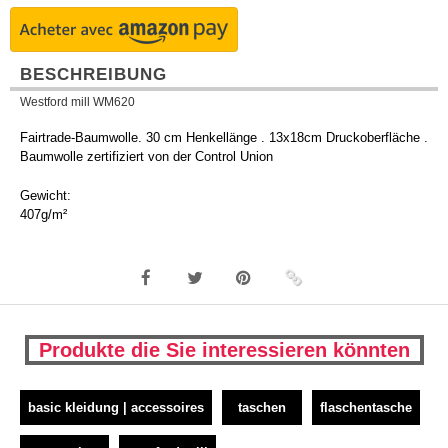
BESCHREIBUNG
Westford mill WM620
Fairtrade-Baumwolle. 30 cm Henkellänge . 13x18cm Druckoberfläche .
Baumwolle zertifiziert von der Control Union
Gewicht:
407g/m²
Produkte die Sie interessieren könnten
basic kleidung | accessoires
taschen
flaschentasche