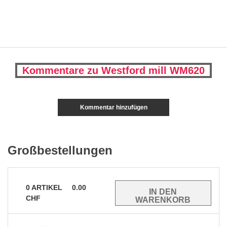
Kommentare zu Westford mill WM620
Kommentar hinzufügen
Großbestellungen
0
ARTIKEL
0.00
CHF