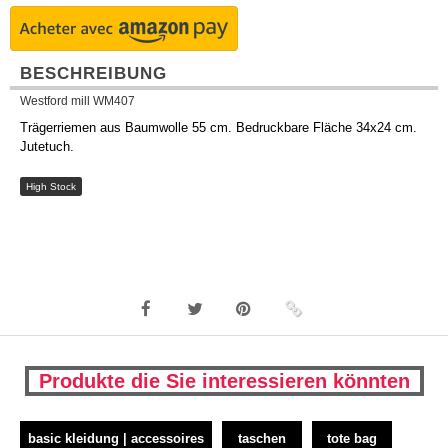
BESCHREIBUNG
Westford mill WM407
Trägerriemen aus Baumwolle 55 cm. Bedruckbare Fläche 34x24 cm.
Jutetuch.
High Stock
Produkte die Sie interessieren könnten
basic kleidung | accessoires
taschen
tote bag