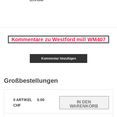
5,73 CHF
Kommentare zu Westford mill WM407
Kommentar hinzufügen
Großbestellungen
0
ARTIKEL
0.00
CHF