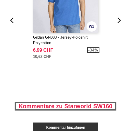
W1
Gildan GN880 - Jersey-Poloshirt
Polycotton
6,99 CHF
-34%
10,62 CHF
Kommentare zu Starworld SW160
Kommentar hinzufügen