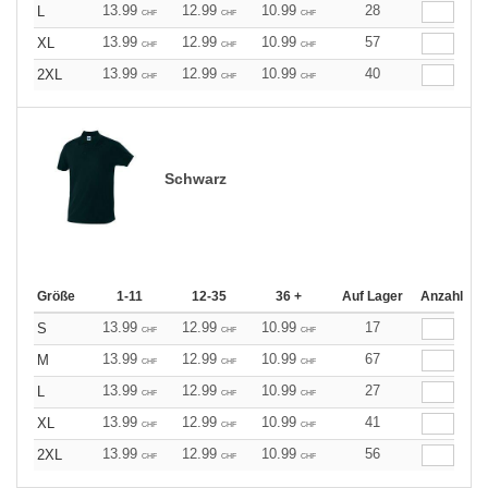
13.99
12.99
10.99
28
L
CHF
CHF
CHF
13.99
12.99
10.99
57
XL
CHF
CHF
CHF
13.99
12.99
10.99
40
2XL
CHF
CHF
CHF
Schwarz
Größe
1-11
12-35
36 +
Auf Lager
Anzahl
13.99
12.99
10.99
17
S
CHF
CHF
CHF
13.99
12.99
10.99
67
M
CHF
CHF
CHF
13.99
12.99
10.99
27
L
CHF
CHF
CHF
13.99
12.99
10.99
41
XL
CHF
CHF
CHF
13.99
12.99
10.99
56
2XL
CHF
CHF
CHF