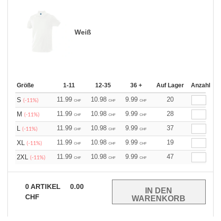
Weiß
Größe
1-11
12-35
36 +
Auf Lager
Anzahl
11.99
10.98
9.99
20
S
(-11%)
CHF
CHF
CHF
11.99
10.98
9.99
28
M
(-11%)
CHF
CHF
CHF
11.99
10.98
9.99
37
L
(-11%)
CHF
CHF
CHF
11.99
10.98
9.99
19
XL
(-11%)
CHF
CHF
CHF
11.99
10.98
9.99
47
2XL
(-11%)
CHF
CHF
CHF
0
ARTIKEL
0.00
CHF