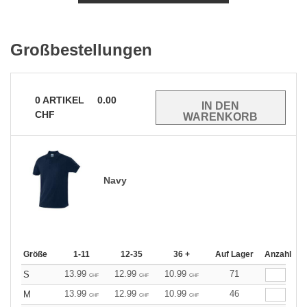
Großbestellungen
0
ARTIKEL
0.00
CHF
Navy
Größe
1-11
12-35
36 +
Auf Lager
Anzahl
13.99
12.99
10.99
71
S
CHF
CHF
CHF
13.99
12.99
10.99
46
M
CHF
CHF
CHF