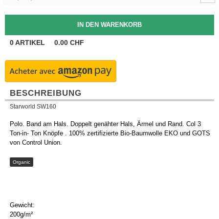
0
ARTIKEL
0.00
CHF
BESCHREIBUNG
Starworld SW160
Polo. Band am Hals. Doppelt genähter Hals, Ärmel und Rand. Col 3
Ton-in- Ton Knöpfe . 100% zertifizierte Bio-Baumwolle EKO und GOTS
von Control Union.
Organic
Gewicht:
200g/m²