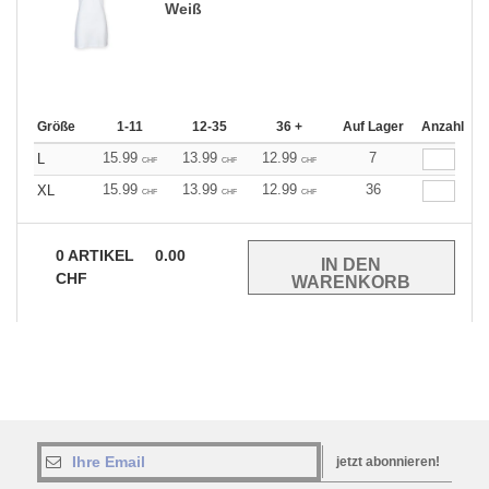
Weiß
Größe
1-11
12-35
36 +
Auf Lager
Anzahl
15.99
13.99
12.99
7
L
CHF
CHF
CHF
15.99
13.99
12.99
36
XL
CHF
CHF
CHF
0
ARTIKEL
0.00
CHF
jetzt abonnieren!