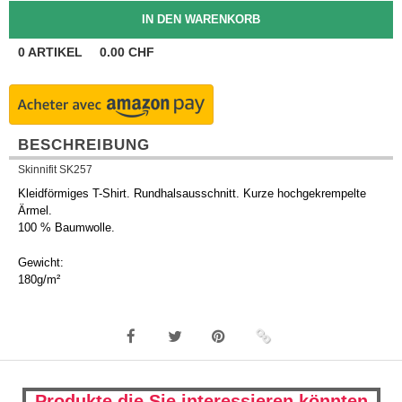
0
ARTIKEL
0.00
CHF
BESCHREIBUNG
Skinnifit SK257
Kleidförmiges T-Shirt. Rundhalsausschnitt. Kurze hochgekrempelte
Ärmel.
100 % Baumwolle.
Gewicht:
180g/m²
Produkte die Sie interessieren könnten