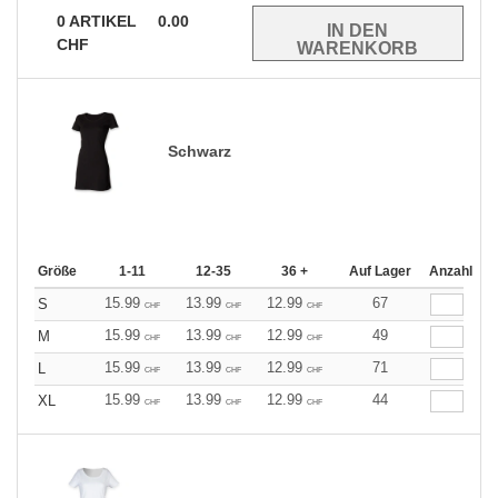
0
ARTIKEL
0.00
CHF
Schwarz
Größe
1-11
12-35
36 +
Auf Lager
Anzahl
15.99
13.99
12.99
67
S
CHF
CHF
CHF
15.99
13.99
12.99
49
M
CHF
CHF
CHF
15.99
13.99
12.99
71
L
CHF
CHF
CHF
15.99
13.99
12.99
44
XL
CHF
CHF
CHF