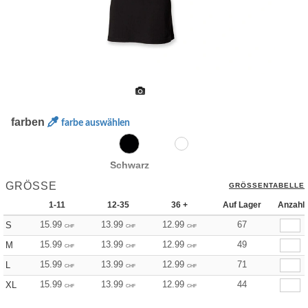
farben
farbe auswählen
Schwarz
GRÖSSE
GRÖSSENTABELLE
1-11
12-35
36 +
Auf Lager
Anzahl
15.99
13.99
12.99
67
S
CHF
CHF
CHF
15.99
13.99
12.99
49
M
CHF
CHF
CHF
15.99
13.99
12.99
71
L
CHF
CHF
CHF
15.99
13.99
12.99
44
XL
CHF
CHF
CHF