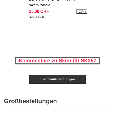
AWDIS JUST HOODS JH053 -
Varsity zoodie
25,08 CHF
-23%
32,65 CHF
Kommentare zu Skinnifit SK257
Kommentar hinzufügen
Großbestellungen