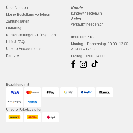
Über Needen
Kunde
kunde@needen.ch
Meine Bestellung verfolgen
Sales
Zahlungsarten
verkauf@needen.ch
Lieferung
Rückerstattungen / Rückgaben
0800 002 718
Hilfe & FAQs
Montag – Donnerstag: 10:00–13:00
Unsere Engagements
& 14:00–17:30
Karriere
Freitag: 10:00–14:00
Bezahlung mit
Unsere Paketzusteller