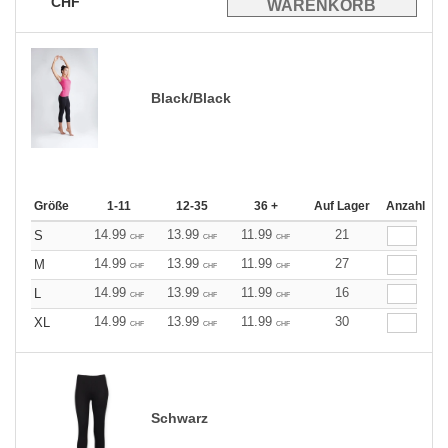
CHF
Black/Black
Größe
1-11
12-35
36 +
Auf Lager
Anzahl
14.99
13.99
11.99
21
S
CHF
CHF
CHF
14.99
13.99
11.99
27
M
CHF
CHF
CHF
14.99
13.99
11.99
16
L
CHF
CHF
CHF
14.99
13.99
11.99
30
XL
CHF
CHF
CHF
Schwarz