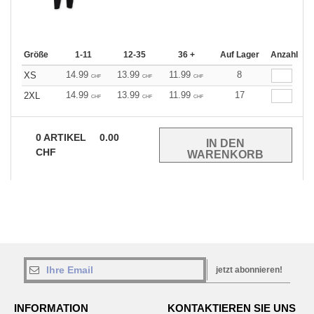
Größe
1-11
12-35
36 +
Auf Lager
Anzahl
14.99
13.99
11.99
8
XS
CHF
CHF
CHF
14.99
13.99
11.99
17
2XL
CHF
CHF
CHF
0
ARTIKEL
0.00
CHF
jetzt abonnieren!
INFORMATION
KONTAKTIEREN SIE UNS