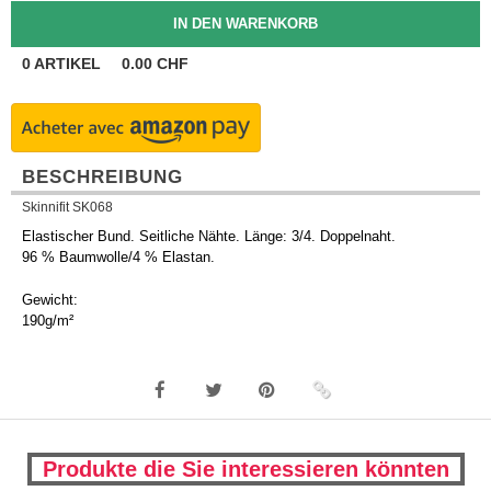
0
ARTIKEL
0.00
CHF
BESCHREIBUNG
Skinnifit SK068
Elastischer Bund. Seitliche Nähte. Länge: 3/4. Doppelnaht.
96 % Baumwolle/4 % Elastan.
Gewicht:
190g/m²
Produkte die Sie interessieren könnten