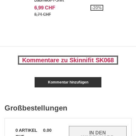
Baumwoll-T-Shirt
6,99 CHF
-20%
8,74 CHF
Kommentare zu Skinnifit SK068
Kommentar hinzufügen
Großbestellungen
0
ARTIKEL
0.00