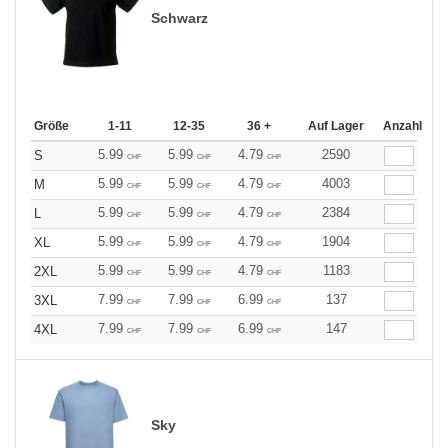
Schwarz
Größe
1-11
12-35
36 +
Auf Lager
Anzahl
5.99
5.99
4.79
2590
S
CHF
CHF
CHF
5.99
5.99
4.79
4003
M
CHF
CHF
CHF
5.99
5.99
4.79
2384
L
CHF
CHF
CHF
5.99
5.99
4.79
1904
XL
CHF
CHF
CHF
5.99
5.99
4.79
1183
2XL
CHF
CHF
CHF
7.99
7.99
6.99
137
3XL
CHF
CHF
CHF
7.99
7.99
6.99
147
4XL
CHF
CHF
CHF
Sky