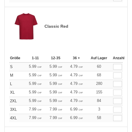
Classic Red
Größe
1-11
12-35
36 +
Auf Lager
Anzahl
5.99
5.99
4.79
60
S
CHF
CHF
CHF
5.99
5.99
4.79
68
M
CHF
CHF
CHF
5.99
5.99
4.79
280
L
CHF
CHF
CHF
5.99
5.99
4.79
155
XL
CHF
CHF
CHF
5.99
5.99
4.79
84
2XL
CHF
CHF
CHF
7.99
7.99
6.99
3
3XL
CHF
CHF
CHF
7.99
7.99
6.99
58
4XL
CHF
CHF
CHF