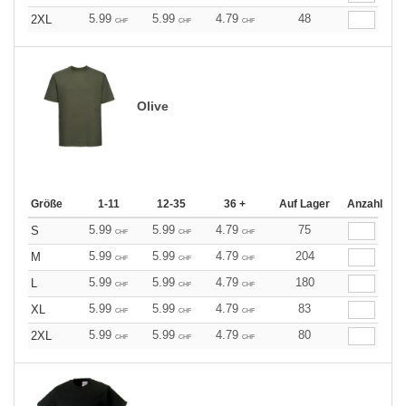
5.99
5.99
4.79
48
2XL
CHF
CHF
CHF
Olive
Größe
1-11
12-35
36 +
Auf Lager
Anzahl
5.99
5.99
4.79
75
S
CHF
CHF
CHF
5.99
5.99
4.79
204
M
CHF
CHF
CHF
5.99
5.99
4.79
180
L
CHF
CHF
CHF
5.99
5.99
4.79
83
XL
CHF
CHF
CHF
5.99
5.99
4.79
80
2XL
CHF
CHF
CHF