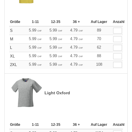
Größe
1-11
12-35
36 +
Auf Lager
Anzahl
5.99
5.99
4.79
89
S
CHF
CHF
CHF
5.99
5.99
4.79
70
M
CHF
CHF
CHF
5.99
5.99
4.79
62
L
CHF
CHF
CHF
5.99
5.99
4.79
88
XL
CHF
CHF
CHF
5.99
5.99
4.79
108
2XL
CHF
CHF
CHF
Light Oxford
Größe
1-11
12-35
36 +
Auf Lager
Anzahl