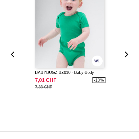
W1
BABYBUGZ BZ010 - Baby-Body
7,01 CHF
-10%
7,83 CHF