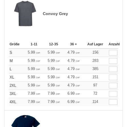
Convoy Grey
Größe
1-11
12-35
36 +
Auf Lager
Anzahl
5.99
5.99
4.79
156
S
CHF
CHF
CHF
5.99
5.99
4.79
283
M
CHF
CHF
CHF
5.99
5.99
4.79
385
L
CHF
CHF
CHF
5.99
5.99
4.79
151
XL
CHF
CHF
CHF
5.99
5.99
4.79
97
2XL
CHF
CHF
CHF
7.99
7.99
6.99
72
3XL
CHF
CHF
CHF
7.99
7.99
6.99
114
4XL
CHF
CHF
CHF