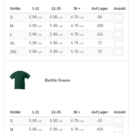
Größe
1-11
12-35
36 +
Auf Lager
Anzahl
5.99
5.99
4.79
69
S
CHF
CHF
CHF
5.99
5.99
4.79
299
M
CHF
CHF
CHF
5.99
5.99
4.79
141
L
CHF
CHF
CHF
5.99
5.99
4.79
72
XL
CHF
CHF
CHF
5.99
5.99
4.79
74
2XL
CHF
CHF
CHF
Bottle Green
Größe
1-11
12-35
36 +
Auf Lager
Anzahl
5.99
5.99
4.79
43
S
CHF
CHF
CHF
5.99
5.99
4.79
428
M
CHF
CHF
CHF