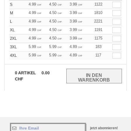
4.99
4.50
3.99
1122
S
CHF
CHF
CHF
4.99
4.50
3.99
1810
M
CHF
CHF
CHF
4.99
4.50
3.99
2221
L
CHF
CHF
CHF
4.99
4.50
3.99
1191
XL
CHF
CHF
CHF
4.99
4.50
3.99
1175
2XL
CHF
CHF
CHF
5.99
5.99
4.89
183
3XL
CHF
CHF
CHF
5.99
5.99
4.89
117
4XL
CHF
CHF
CHF
0
ARTIKEL
0.00
CHF
jetzt abonnieren!