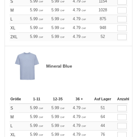
5.99
5.99
4.79
1154
S
CHF
CHF
CHF
5.99
5.99
4.79
1028
M
CHF
CHF
CHF
5.99
5.99
4.79
875
L
CHF
CHF
CHF
5.99
5.99
4.79
948
XL
CHF
CHF
CHF
5.99
5.99
4.79
52
2XL
CHF
CHF
CHF
Mineral Blue
Größe
1-11
12-35
36 +
Auf Lager
Anzahl
5.99
5.99
4.79
51
S
CHF
CHF
CHF
5.99
5.99
4.79
64
M
CHF
CHF
CHF
5.99
5.99
4.79
44
L
CHF
CHF
CHF
5.99
5.99
4.79
76
XL
CHF
CHF
CHF