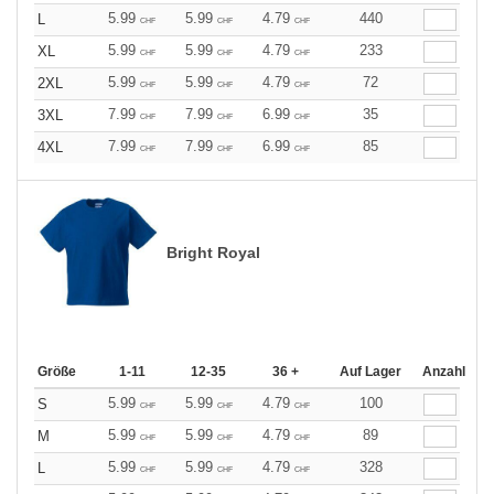
5.99
5.99
4.79
440
L
CHF
CHF
CHF
5.99
5.99
4.79
233
XL
CHF
CHF
CHF
5.99
5.99
4.79
72
2XL
CHF
CHF
CHF
7.99
7.99
6.99
35
3XL
CHF
CHF
CHF
7.99
7.99
6.99
85
4XL
CHF
CHF
CHF
Bright Royal
Größe
1-11
12-35
36 +
Auf Lager
Anzahl
5.99
5.99
4.79
100
S
CHF
CHF
CHF
5.99
5.99
4.79
89
M
CHF
CHF
CHF
5.99
5.99
4.79
328
L
CHF
CHF
CHF