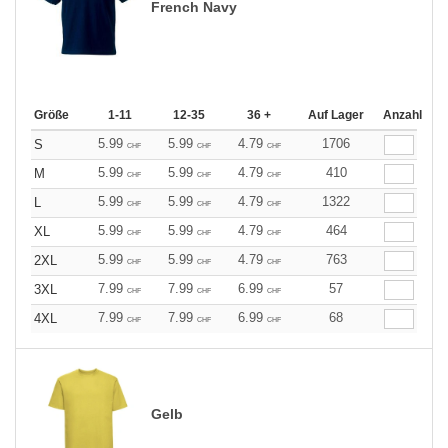
French Navy
Größe
1-11
12-35
36 +
Auf Lager
Anzahl
5.99
5.99
4.79
1706
S
CHF
CHF
CHF
5.99
5.99
4.79
410
M
CHF
CHF
CHF
5.99
5.99
4.79
1322
L
CHF
CHF
CHF
5.99
5.99
4.79
464
XL
CHF
CHF
CHF
5.99
5.99
4.79
763
2XL
CHF
CHF
CHF
7.99
7.99
6.99
57
3XL
CHF
CHF
CHF
7.99
7.99
6.99
68
4XL
CHF
CHF
CHF
Gelb