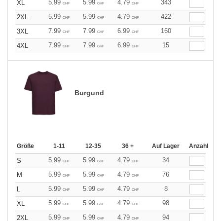
5.99
5.99
4.79
343
XL
CHF
CHF
CHF
5.99
5.99
4.79
422
2XL
CHF
CHF
CHF
7.99
7.99
6.99
160
3XL
CHF
CHF
CHF
7.99
7.99
6.99
15
4XL
CHF
CHF
CHF
Burgund
Größe
1-11
12-35
36 +
Auf Lager
Anzahl
5.99
5.99
4.79
34
S
CHF
CHF
CHF
5.99
5.99
4.79
76
M
CHF
CHF
CHF
5.99
5.99
4.79
8
L
CHF
CHF
CHF
5.99
5.99
4.79
98
XL
CHF
CHF
CHF
5.99
5.99
4.79
94
2XL
CHF
CHF
CHF