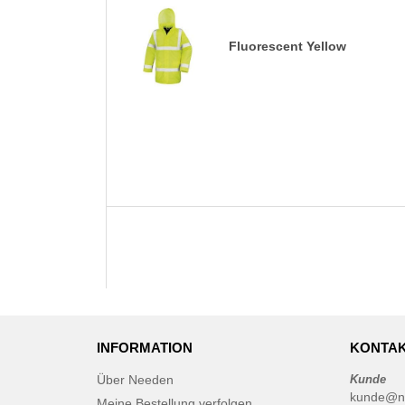
Fluorescent Yellow
INFORMATION
KONTAK
Über Needen
Kunde
kunde@n
Meine Bestellung verfolgen