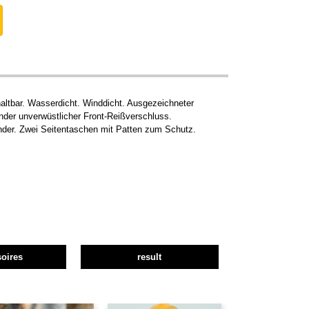
altbar. Wasserdicht. Winddicht. Ausgezeichneter
der unverwüstlicher Front-Reißverschluss.
änder. Zwei Seitentaschen mit Patten zum Schutz.
oires
result