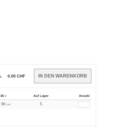
EL
0.00
CHF
36 +
Auf Lager
Anzahl
0.99
5
CHF