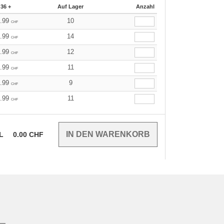
36 +
Auf Lager
Anzahl
0.99
10
CHF
0.99
14
CHF
0.99
12
CHF
0.99
11
CHF
0.99
9
CHF
0.99
11
CHF
EL
0.00
CHF