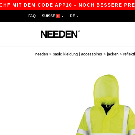
 MIT DEM CODE APP10 – NOCH BESSERE PREISE I
FAQ
SUISSE
DE
>
>
>
needen
basic kleidung | accessoires
jacken
reflekt