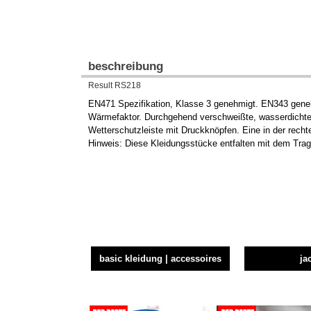
beschreibung
Result RS218
EN471 Spezifikation, Klasse 3 genehmigt. EN343 geneh
Wärmefaktor. Durchgehend verschweißte, wasserdichte 
Wetterschutzleiste mit Druckknöpfen. Eine in der rech
Hinweis: Diese Kleidungsstücke entfalten mit dem Trag
basic kleidung | accessoires
ja