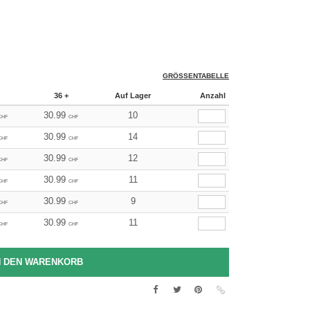
GRÖSSENTABELLE
36 +
Auf Lager
Anzahl
30.99
10
CHF
CHF
30.99
14
CHF
CHF
30.99
12
CHF
CHF
30.99
11
CHF
CHF
30.99
9
CHF
CHF
30.99
11
CHF
CHF