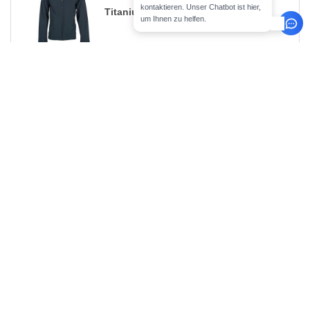
kontaktieren. Unser Chatbot ist hier,
Titanium
um Ihnen zu helfen.
Größe
1-11
12-35
36 +
Auf Lager
Anzahl
48.99
43.99
38.99
43
S
CHF
CHF
CHF
48.99
43.99
38.99
79
M
CHF
CHF
CHF
48.99
43.99
38.99
149
L
CHF
CHF
CHF
48.99
43.99
38.99
124
XL
CHF
CHF
CHF
48.99
43.99
38.99
81
2XL
CHF
CHF
CHF
48.99
43.99
38.99
98
3XL
CHF
CHF
CHF
48.99
43.99
38.99
41
4XL
CHF
CHF
CHF
0
ARTIKEL
0.00
CHF