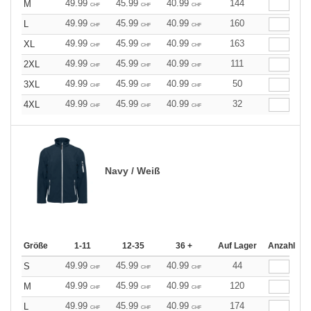
49.99
45.99
40.99
144
M
CHF
CHF
CHF
49.99
45.99
40.99
160
L
CHF
CHF
CHF
49.99
45.99
40.99
163
XL
CHF
CHF
CHF
49.99
45.99
40.99
111
2XL
CHF
CHF
CHF
49.99
45.99
40.99
50
3XL
CHF
CHF
CHF
49.99
45.99
40.99
32
4XL
CHF
CHF
CHF
Navy / Weiß
Größe
1-11
12-35
36 +
Auf Lager
Anzahl
49.99
45.99
40.99
44
S
CHF
CHF
CHF
49.99
45.99
40.99
120
M
CHF
CHF
CHF
49.99
45.99
40.99
174
L
CHF
CHF
CHF