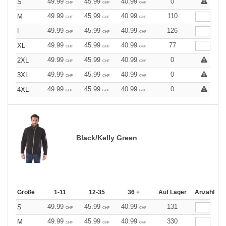
49.99
45.99
40.99
0
S
CHF
CHF
CHF
49.99
45.99
40.99
110
M
CHF
CHF
CHF
49.99
45.99
40.99
126
L
CHF
CHF
CHF
49.99
45.99
40.99
77
XL
CHF
CHF
CHF
49.99
45.99
40.99
0
2XL
CHF
CHF
CHF
49.99
45.99
40.99
0
3XL
CHF
CHF
CHF
49.99
45.99
40.99
0
4XL
CHF
CHF
CHF
Black/Kelly Green
Größe
1-11
12-35
36 +
Auf Lager
Anzahl
49.99
45.99
40.99
131
S
CHF
CHF
CHF
49.99
45.99
40.99
330
M
CHF
CHF
CHF