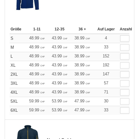
Größe
1-11
12-35
36 +
Auf Lager
Anzahl
48.99
43.99
38.99
4
S
CHF
CHF
CHF
48.99
43.99
38.99
33
M
CHF
CHF
CHF
48.99
43.99
38.99
152
L
CHF
CHF
CHF
48.99
43.99
38.99
192
XL
CHF
CHF
CHF
48.99
43.99
38.99
147
2XL
CHF
CHF
CHF
48.99
43.99
38.99
57
3XL
CHF
CHF
CHF
48.99
43.99
38.99
71
4XL
CHF
CHF
CHF
59.99
53.99
47.99
30
5XL
CHF
CHF
CHF
59.99
53.99
47.99
33
6XL
CHF
CHF
CHF