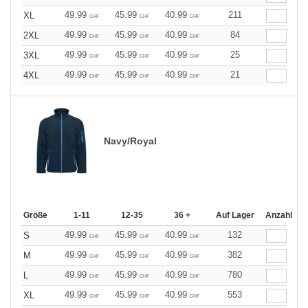
49.99
45.99
40.99
211
XL
CHF
CHF
CHF
49.99
45.99
40.99
84
2XL
CHF
CHF
CHF
49.99
45.99
40.99
25
3XL
CHF
CHF
CHF
49.99
45.99
40.99
21
4XL
CHF
CHF
CHF
Navy/Royal
Größe
1-11
12-35
36 +
Auf Lager
Anzahl
49.99
45.99
40.99
132
S
CHF
CHF
CHF
49.99
45.99
40.99
382
M
CHF
CHF
CHF
49.99
45.99
40.99
780
L
CHF
CHF
CHF
49.99
45.99
40.99
553
XL
CHF
CHF
CHF