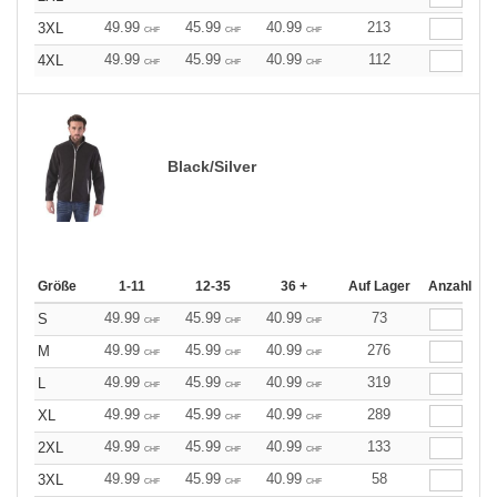
49.99
45.99
40.99
213
3XL
CHF
CHF
CHF
49.99
45.99
40.99
112
4XL
CHF
CHF
CHF
Black/Silver
Größe
1-11
12-35
36 +
Auf Lager
Anzahl
49.99
45.99
40.99
73
S
CHF
CHF
CHF
49.99
45.99
40.99
276
M
CHF
CHF
CHF
49.99
45.99
40.99
319
L
CHF
CHF
CHF
49.99
45.99
40.99
289
XL
CHF
CHF
CHF
49.99
45.99
40.99
133
2XL
CHF
CHF
CHF
49.99
45.99
40.99
58
3XL
CHF
CHF
CHF