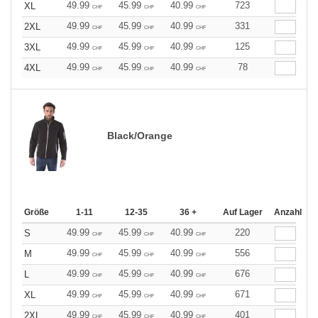
49.99
45.99
40.99
723
XL
CHF
CHF
CHF
49.99
45.99
40.99
331
2XL
CHF
CHF
CHF
49.99
45.99
40.99
125
3XL
CHF
CHF
CHF
49.99
45.99
40.99
78
4XL
CHF
CHF
CHF
Black/Orange
Größe
1-11
12-35
36 +
Auf Lager
Anzahl
49.99
45.99
40.99
220
S
CHF
CHF
CHF
49.99
45.99
40.99
556
M
CHF
CHF
CHF
49.99
45.99
40.99
676
L
CHF
CHF
CHF
49.99
45.99
40.99
671
XL
CHF
CHF
CHF
49.99
45.99
40.99
401
2XL
CHF
CHF
CHF