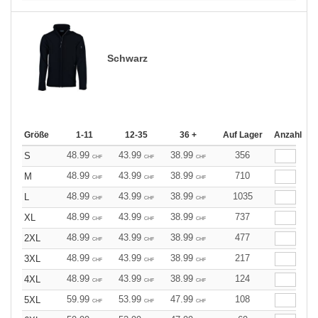
Schwarz
Größe
1-11
12-35
36 +
Auf Lager
Anzahl
48.99
43.99
38.99
356
S
CHF
CHF
CHF
48.99
43.99
38.99
710
M
CHF
CHF
CHF
48.99
43.99
38.99
1035
L
CHF
CHF
CHF
48.99
43.99
38.99
737
XL
CHF
CHF
CHF
48.99
43.99
38.99
477
2XL
CHF
CHF
CHF
48.99
43.99
38.99
217
3XL
CHF
CHF
CHF
48.99
43.99
38.99
124
4XL
CHF
CHF
CHF
59.99
53.99
47.99
108
5XL
CHF
CHF
CHF