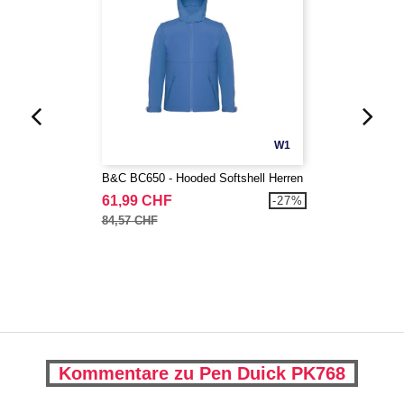
W1
B&C BC650 - Hooded Softshell Herren
61,99 CHF
-27%
84,57 CHF
Kommentare zu Pen Duick PK768