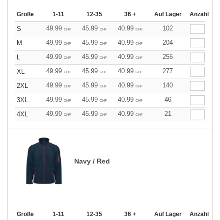
Größe
1-11
12-35
36 +
Auf Lager
Anzahl
49.99
45.99
40.99
102
S
CHF
CHF
CHF
49.99
45.99
40.99
204
M
CHF
CHF
CHF
49.99
45.99
40.99
256
L
CHF
CHF
CHF
49.99
45.99
40.99
277
XL
CHF
CHF
CHF
49.99
45.99
40.99
140
2XL
CHF
CHF
CHF
49.99
45.99
40.99
46
3XL
CHF
CHF
CHF
49.99
45.99
40.99
21
4XL
CHF
CHF
CHF
Navy / Red
Größe
1-11
12-35
36 +
Auf Lager
Anzahl