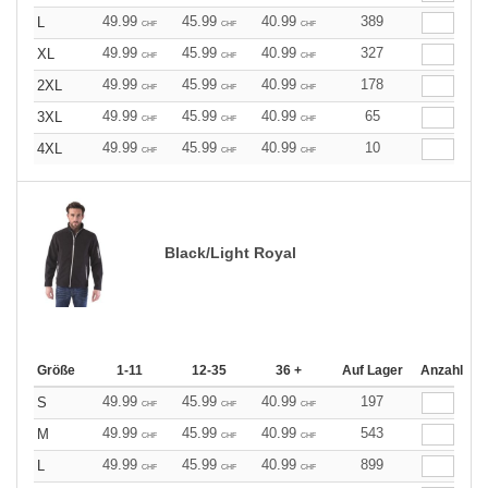
49.99
45.99
40.99
389
L
CHF
CHF
CHF
49.99
45.99
40.99
327
XL
CHF
CHF
CHF
49.99
45.99
40.99
178
2XL
CHF
CHF
CHF
49.99
45.99
40.99
65
3XL
CHF
CHF
CHF
49.99
45.99
40.99
10
4XL
CHF
CHF
CHF
Black/Light Royal
Größe
1-11
12-35
36 +
Auf Lager
Anzahl
49.99
45.99
40.99
197
S
CHF
CHF
CHF
49.99
45.99
40.99
543
M
CHF
CHF
CHF
49.99
45.99
40.99
899
L
CHF
CHF
CHF