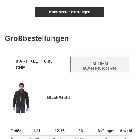
Kommentar hinzufügen
Großbestellungen
0
ARTIKEL
0.00
CHF
Black/Gold
Größe
1-11
12-35
36 +
Auf Lager
Anzahl