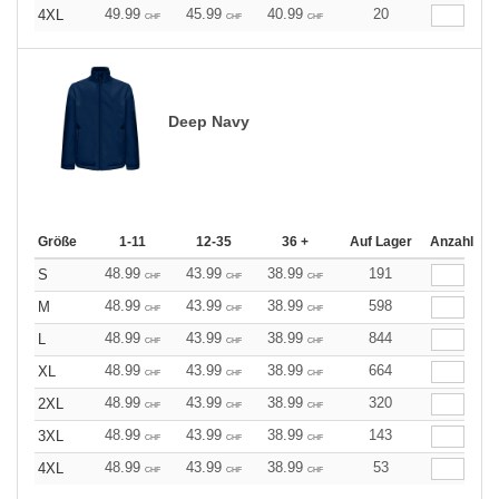
49.99
45.99
40.99
20
4XL
CHF
CHF
CHF
Deep Navy
Größe
1-11
12-35
36 +
Auf Lager
Anzahl
48.99
43.99
38.99
191
S
CHF
CHF
CHF
48.99
43.99
38.99
598
M
CHF
CHF
CHF
48.99
43.99
38.99
844
L
CHF
CHF
CHF
48.99
43.99
38.99
664
XL
CHF
CHF
CHF
48.99
43.99
38.99
320
2XL
CHF
CHF
CHF
48.99
43.99
38.99
143
3XL
CHF
CHF
CHF
48.99
43.99
38.99
53
4XL
CHF
CHF
CHF