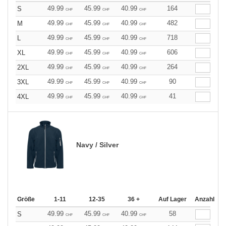
49.99
45.99
40.99
164
S
CHF
CHF
CHF
49.99
45.99
40.99
482
M
CHF
CHF
CHF
49.99
45.99
40.99
718
L
CHF
CHF
CHF
49.99
45.99
40.99
606
XL
CHF
CHF
CHF
49.99
45.99
40.99
264
2XL
CHF
CHF
CHF
49.99
45.99
40.99
90
3XL
CHF
CHF
CHF
49.99
45.99
40.99
41
4XL
CHF
CHF
CHF
Navy / Silver
Größe
1-11
12-35
36 +
Auf Lager
Anzahl
49.99
45.99
40.99
58
S
CHF
CHF
CHF