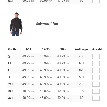
59.99
53.99
47.99
69
6XL
CHF
CHF
CHF
Schwarz / Rot
Größe
1-11
12-35
36 +
Auf Lager
Anzahl
49.99
45.99
40.99
486
S
CHF
CHF
CHF
49.99
45.99
40.99
601
M
CHF
CHF
CHF
49.99
45.99
40.99
870
L
CHF
CHF
CHF
49.99
45.99
40.99
591
XL
CHF
CHF
CHF
49.99
45.99
40.99
262
2XL
CHF
CHF
CHF
49.99
45.99
40.99
180
3XL
CHF
CHF
CHF
49.99
45.99
40.99
60
4XL
CHF
CHF
CHF