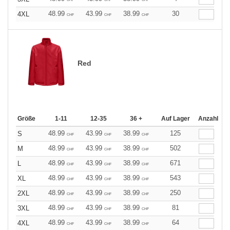
48.99
43.99
38.99
30
4XL
CHF
CHF
CHF
Red
Größe
1-11
12-35
36 +
Auf Lager
Anzahl
48.99
43.99
38.99
125
S
CHF
CHF
CHF
48.99
43.99
38.99
502
M
CHF
CHF
CHF
48.99
43.99
38.99
671
L
CHF
CHF
CHF
48.99
43.99
38.99
543
XL
CHF
CHF
CHF
48.99
43.99
38.99
250
2XL
CHF
CHF
CHF
48.99
43.99
38.99
81
3XL
CHF
CHF
CHF
48.99
43.99
38.99
64
4XL
CHF
CHF
CHF