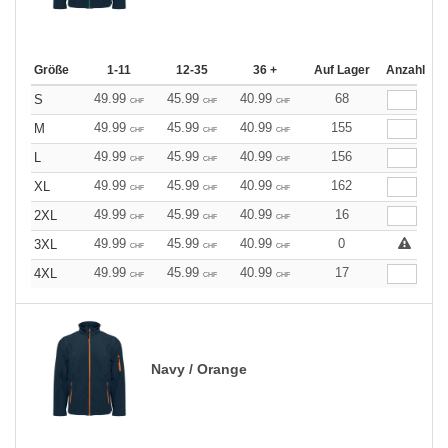
Größe
1-11
12-35
36 +
Auf Lager
Anzahl
49.99
45.99
40.99
68
S
CHF
CHF
CHF
49.99
45.99
40.99
155
M
CHF
CHF
CHF
49.99
45.99
40.99
156
L
CHF
CHF
CHF
49.99
45.99
40.99
162
XL
CHF
CHF
CHF
49.99
45.99
40.99
16
2XL
CHF
CHF
CHF
49.99
45.99
40.99
0
3XL
CHF
CHF
CHF
49.99
45.99
40.99
17
4XL
CHF
CHF
CHF
Navy / Orange