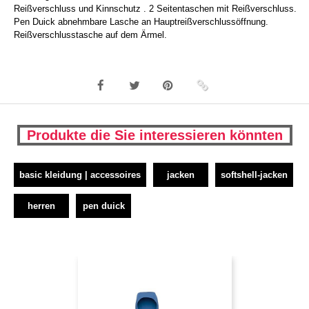
Reißverschluss und Kinnschutz . 2 Seitentaschen mit Reißverschluss.
Pen Duick abnehmbare Lasche an Hauptreißverschlussöffnung.
Reißverschlusstasche auf dem Ärmel.
Produkte die Sie interessieren könnten
basic kleidung | accessoires
jacken
softshell-jacken
herren
pen duick