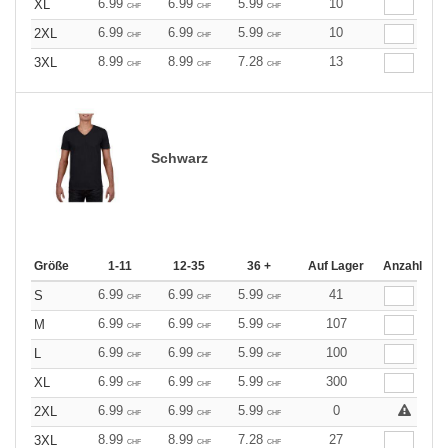
6.99
6.99
5.99
10
XL
CHF
CHF
CHF
6.99
6.99
5.99
10
2XL
CHF
CHF
CHF
8.99
8.99
7.28
13
3XL
CHF
CHF
CHF
Schwarz
Größe
1-11
12-35
36 +
Auf Lager
Anzahl
6.99
6.99
5.99
41
S
CHF
CHF
CHF
6.99
6.99
5.99
107
M
CHF
CHF
CHF
6.99
6.99
5.99
100
L
CHF
CHF
CHF
6.99
6.99
5.99
300
XL
CHF
CHF
CHF
6.99
6.99
5.99
0
2XL
CHF
CHF
CHF
8.99
8.99
7.28
27
3XL
CHF
CHF
CHF