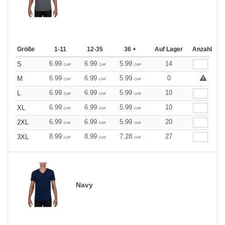
Größe
1-11
12-35
36 +
Auf Lager
Anzahl
6.99
6.99
5.99
14
S
CHF
CHF
CHF
6.99
6.99
5.99
0
M
CHF
CHF
CHF
6.99
6.99
5.99
10
L
CHF
CHF
CHF
6.99
6.99
5.99
10
XL
CHF
CHF
CHF
6.99
6.99
5.99
20
2XL
CHF
CHF
CHF
8.99
8.99
7.28
27
3XL
CHF
CHF
CHF
Navy