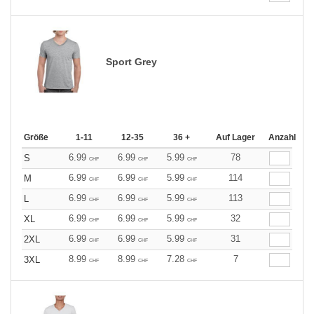
Sport Grey
Größe
1-11
12-35
36 +
Auf Lager
Anzahl
6.99
6.99
5.99
78
S
CHF
CHF
CHF
6.99
6.99
5.99
114
M
CHF
CHF
CHF
6.99
6.99
5.99
113
L
CHF
CHF
CHF
6.99
6.99
5.99
32
XL
CHF
CHF
CHF
6.99
6.99
5.99
31
2XL
CHF
CHF
CHF
8.99
8.99
7.28
7
3XL
CHF
CHF
CHF