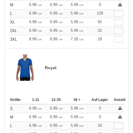
6.99
6.99
5.99
0
M
CHF
CHF
CHF
6.99
6.99
5.99
128
L
CHF
CHF
CHF
6.99
6.99
5.99
65
XL
CHF
CHF
CHF
6.99
6.99
5.99
32
2XL
CHF
CHF
CHF
8.99
8.99
7.28
29
3XL
CHF
CHF
CHF
Royal
Größe
1-11
12-35
36 +
Auf Lager
Anzahl
6.99
6.99
5.99
0
S
CHF
CHF
CHF
6.99
6.99
5.99
0
M
CHF
CHF
CHF
6.99
6.99
5.99
34
L
CHF
CHF
CHF