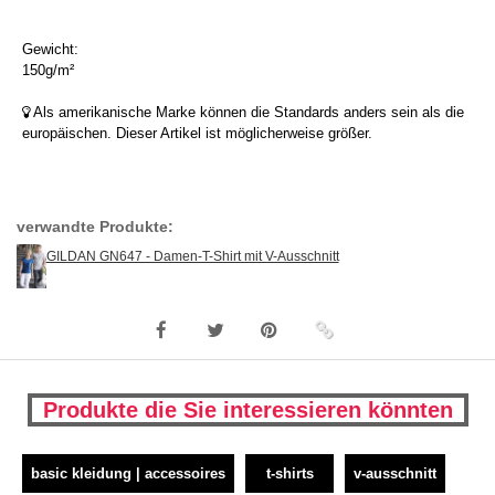
Gewicht:
150g/m²
Als amerikanische Marke können die Standards anders sein als die
europäischen. Dieser Artikel ist möglicherweise größer.
verwandte Produkte:
GILDAN GN647 - Damen-T-Shirt mit V-Ausschnitt
Produkte die Sie interessieren könnten
basic kleidung | accessoires
t-shirts
v-ausschnitt