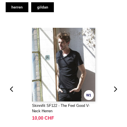
herren
gildan
W1
Skinnifit SF122 - The Feel Good V-
Neck Herren
10,00 CHF