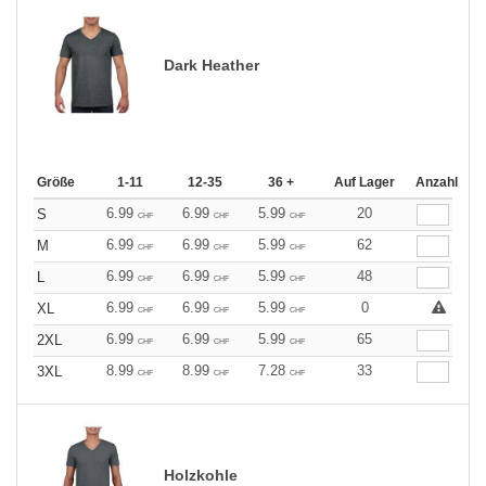
Dark Heather
Größe
1-11
12-35
36 +
Auf Lager
Anzahl
6.99
6.99
5.99
20
S
CHF
CHF
CHF
6.99
6.99
5.99
62
M
CHF
CHF
CHF
6.99
6.99
5.99
48
L
CHF
CHF
CHF
6.99
6.99
5.99
0
XL
CHF
CHF
CHF
6.99
6.99
5.99
65
2XL
CHF
CHF
CHF
8.99
8.99
7.28
33
3XL
CHF
CHF
CHF
Holzkohle