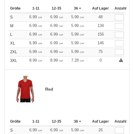
Größe
1-11
12-35
36 +
Auf Lager
Anzahl
6.99
6.99
5.99
48
S
CHF
CHF
CHF
6.99
6.99
5.99
134
M
CHF
CHF
CHF
6.99
6.99
5.99
156
L
CHF
CHF
CHF
6.99
6.99
5.99
146
XL
CHF
CHF
CHF
6.99
6.99
5.99
75
2XL
CHF
CHF
CHF
8.99
8.99
7.28
0
3XL
CHF
CHF
CHF
Red
Größe
1-11
12-35
36 +
Auf Lager
Anzahl
6.99
6.99
5.99
26
S
CHF
CHF
CHF