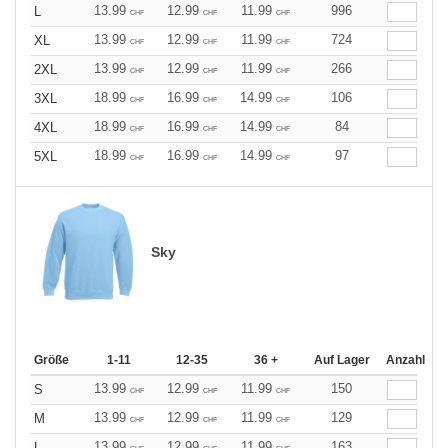
13.99
12.99
11.99
996
L
CHF
CHF
CHF
13.99
12.99
11.99
724
XL
CHF
CHF
CHF
13.99
12.99
11.99
266
2XL
CHF
CHF
CHF
18.99
16.99
14.99
106
3XL
CHF
CHF
CHF
18.99
16.99
14.99
84
4XL
CHF
CHF
CHF
18.99
16.99
14.99
97
5XL
CHF
CHF
CHF
Sky
Größe
1-11
12-35
36 +
Auf Lager
Anzahl
13.99
12.99
11.99
150
S
CHF
CHF
CHF
13.99
12.99
11.99
129
M
CHF
CHF
CHF
13.99
12.99
11.99
163
L