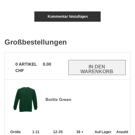
Kommentar hinzufügen
Großbestellungen
0
ARTIKEL
0.00
CHF
Bottle Green
Größe
1-11
12-35
36 +
Auf Lager
Anzahl