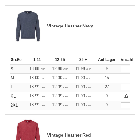
Vintage Heather Navy
Größe
1-11
12-35
36 +
Auf Lager
Anzahl
13.99
12.99
11.99
9
S
CHF
CHF
CHF
13.99
12.99
11.99
15
M
CHF
CHF
CHF
13.99
12.99
11.99
27
L
CHF
CHF
CHF
13.99
12.99
11.99
0
XL
CHF
CHF
CHF
13.99
12.99
11.99
9
2XL
CHF
CHF
CHF
Vintage Heather Red