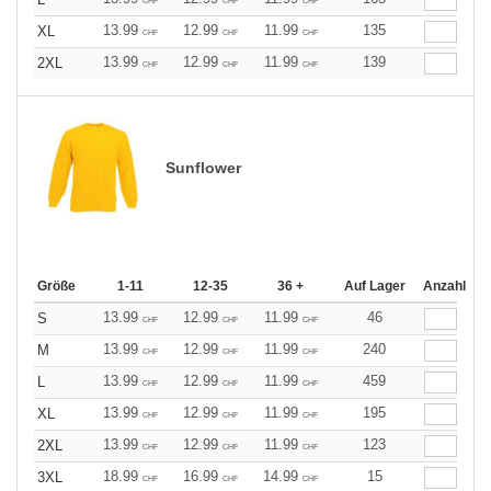
CHF
CHF
CHF
13.99
12.99
11.99
135
XL
CHF
CHF
CHF
13.99
12.99
11.99
139
2XL
CHF
CHF
CHF
Sunflower
Größe
1-11
12-35
36 +
Auf Lager
Anzahl
13.99
12.99
11.99
46
S
CHF
CHF
CHF
13.99
12.99
11.99
240
M
CHF
CHF
CHF
13.99
12.99
11.99
459
L
CHF
CHF
CHF
13.99
12.99
11.99
195
XL
CHF
CHF
CHF
13.99
12.99
11.99
123
2XL
CHF
CHF
CHF
18.99
16.99
14.99
15
3XL
CHF
CHF
CHF