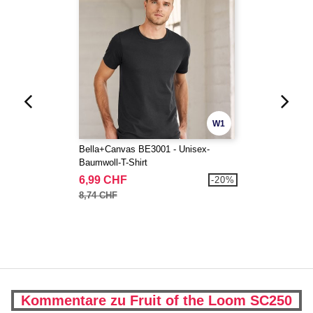
W1
Bella+Canvas BE3001 - Unisex-
Baumwoll-T-Shirt
6,99 CHF
-20%
8,74 CHF
Kommentare zu Fruit of the Loom SC250