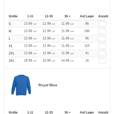
Größe
1-11
12-35
36 +
Auf Lager
Anzahl
13.99
12.99
11.99
86
S
CHF
CHF
CHF
13.99
12.99
11.99
196
M
CHF
CHF
CHF
13.99
12.99
11.99
95
L
CHF
CHF
CHF
13.99
12.99
11.99
115
XL
CHF
CHF
CHF
13.99
12.99
11.99
41
2XL
CHF
CHF
CHF
18.99
16.99
14.99
16
3XL
CHF
CHF
CHF
Royal Blue
Größe
1-11
12-35
36 +
Auf Lager
Anzahl