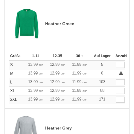
Heather Green
Größe
1-11
12-35
36 +
Auf Lager
Anzahl
13.99
12.99
11.99
5
S
CHF
CHF
CHF
13.99
12.99
11.99
0
M
CHF
CHF
CHF
13.99
12.99
11.99
103
L
CHF
CHF
CHF
13.99
12.99
11.99
88
XL
CHF
CHF
CHF
13.99
12.99
11.99
171
2XL
CHF
CHF
CHF
Heather Grey