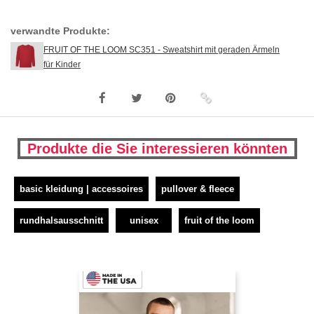
verwandte Produkte:
FRUIT OF THE LOOM SC351 - Sweatshirt mit geraden Ärmeln
für Kinder
Produkte die Sie interessieren könnten
basic kleidung | accessoires
pullover & fleece
rundhalsausschnitt
unisex
fruit of the loom