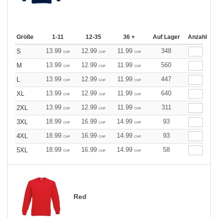
Größe
1-11
12-35
36 +
Auf Lager
Anzahl
13.99
12.99
11.99
348
S
CHF
CHF
CHF
13.99
12.99
11.99
560
M
CHF
CHF
CHF
13.99
12.99
11.99
447
L
CHF
CHF
CHF
13.99
12.99
11.99
640
XL
CHF
CHF
CHF
13.99
12.99
11.99
311
2XL
CHF
CHF
CHF
18.99
16.99
14.99
93
3XL
CHF
CHF
CHF
18.99
16.99
14.99
93
4XL
CHF
CHF
CHF
18.99
16.99
14.99
58
5XL
CHF
CHF
CHF
Red