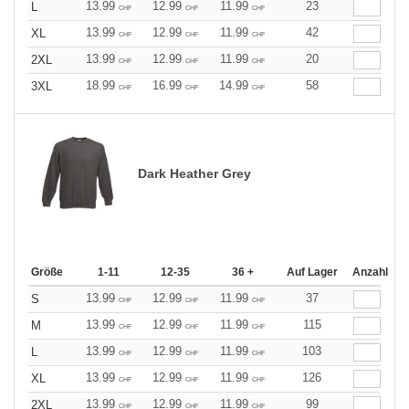
13.99
12.99
11.99
23
L
CHF
CHF
CHF
13.99
12.99
11.99
42
XL
CHF
CHF
CHF
13.99
12.99
11.99
20
2XL
CHF
CHF
CHF
18.99
16.99
14.99
58
3XL
CHF
CHF
CHF
Dark Heather Grey
Größe
1-11
12-35
36 +
Auf Lager
Anzahl
13.99
12.99
11.99
37
S
CHF
CHF
CHF
13.99
12.99
11.99
115
M
CHF
CHF
CHF
13.99
12.99
11.99
103
L
CHF
CHF
CHF
13.99
12.99
11.99
126
XL
CHF
CHF
CHF
13.99
12.99
11.99
99
2XL
CHF
CHF
CHF