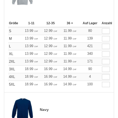
Größe
1-11
12-35
36 +
Auf Lager
Anzahl
13.99
12.99
11.99
80
S
CHF
CHF
CHF
13.99
12.99
11.99
139
M
CHF
CHF
CHF
13.99
12.99
11.99
421
L
CHF
CHF
CHF
13.99
12.99
11.99
340
XL
CHF
CHF
CHF
13.99
12.99
11.99
171
2XL
CHF
CHF
CHF
18.99
16.99
14.99
90
3XL
CHF
CHF
CHF
18.99
16.99
14.99
4
4XL
CHF
CHF
CHF
18.99
16.99
14.99
100
5XL
CHF
CHF
CHF
Navy