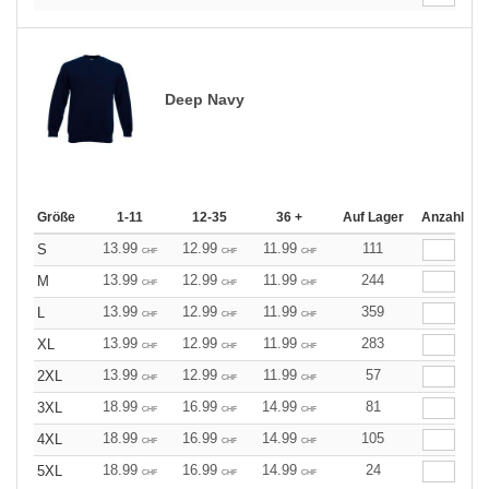
Deep Navy
Größe
1-11
12-35
36 +
Auf Lager
Anzahl
13.99
12.99
11.99
111
S
CHF
CHF
CHF
13.99
12.99
11.99
244
M
CHF
CHF
CHF
13.99
12.99
11.99
359
L
CHF
CHF
CHF
13.99
12.99
11.99
283
XL
CHF
CHF
CHF
13.99
12.99
11.99
57
2XL
CHF
CHF
CHF
18.99
16.99
14.99
81
3XL
CHF
CHF
CHF
18.99
16.99
14.99
105
4XL
CHF
CHF
CHF
18.99
16.99
14.99
24
5XL
CHF
CHF
CHF