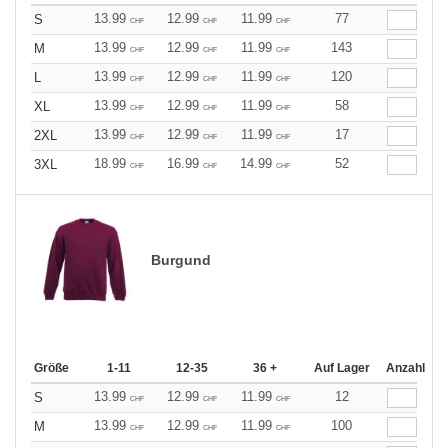
13.99
12.99
11.99
77
S
CHF
CHF
CHF
13.99
12.99
11.99
143
M
CHF
CHF
CHF
13.99
12.99
11.99
120
L
CHF
CHF
CHF
13.99
12.99
11.99
58
XL
CHF
CHF
CHF
13.99
12.99
11.99
17
2XL
CHF
CHF
CHF
18.99
16.99
14.99
52
3XL
CHF
CHF
CHF
Burgund
Größe
1-11
12-35
36 +
Auf Lager
Anzahl
13.99
12.99
11.99
12
S
CHF
CHF
CHF
13.99
12.99
11.99
100
M
CHF
CHF
CHF