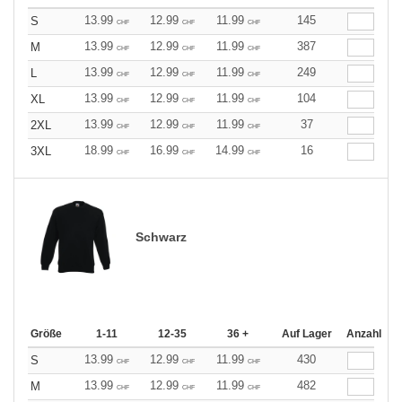
13.99
12.99
11.99
145
S
CHF
CHF
CHF
13.99
12.99
11.99
387
M
CHF
CHF
CHF
13.99
12.99
11.99
249
L
CHF
CHF
CHF
13.99
12.99
11.99
104
XL
CHF
CHF
CHF
13.99
12.99
11.99
37
2XL
CHF
CHF
CHF
18.99
16.99
14.99
16
3XL
CHF
CHF
CHF
Schwarz
Größe
1-11
12-35
36 +
Auf Lager
Anzahl
13.99
12.99
11.99
430
S
CHF
CHF
CHF
13.99
12.99
11.99
482
M
CHF
CHF
CHF