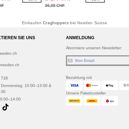
HF
36,08 CHF
Einkaufen
Craghoppers
bei Needen Suisse
TIEREN SIE UNS
ANMELDUNG
Abonniere unseren Newsletter:
eeden.ch
needen.ch
Bezahlung mit
 718
 Donnerstag: 10:00–13:00 &
:30
Unsere Paketzusteller
10:00–14:00