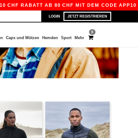
HF RABATT AB 80 CHF MIT DEM CODE APP10 – NO
LOGIN
JETZT REGISTRIEREN
0
en
Caps und Mützen
Hemden
Sport
Mehr