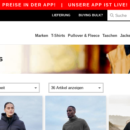
SE IN DER APP!
|
UNSERE APP IST LIVE! 10 C
LIEFERUNG
BUYING BULK?
Marken
T-Shirts
Pullover & Fleece
Taschen
Jack
S