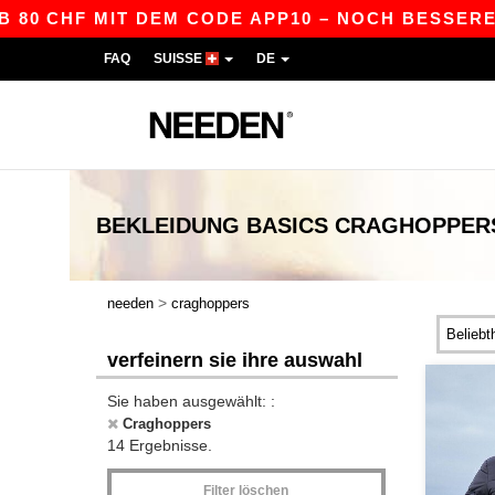
 CHF MIT DEM CODE APP10 – NOCH BESSERE PREI
FAQ
SUISSE
DE
BEKLEIDUNG
BASICS
CRAGHOPPER
>
needen
craghoppers
verfeinern sie ihre auswahl
Sie haben ausgewählt: :
Craghoppers
14 Ergebnisse.
Filter löschen