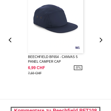
W1
BEECHFIELD BF654 - CANVAS 5
PANEL CAMPER CAP
6,99 CHF
-8%
7,60 CHF
Kommentare zu Beechfield BFT108