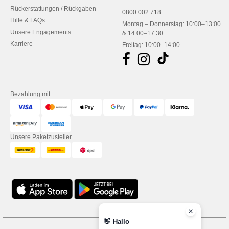
Rückerstattungen / Rückgaben
0800 002 718
Hilfe & FAQs
Montag – Donnerstag: 10:00–13:00
Unsere Engagements
& 14:00–17:30
Karriere
Freitag: 10:00–14:00
Bezahlung mit
Unsere Paketzusteller
👋
Hallo