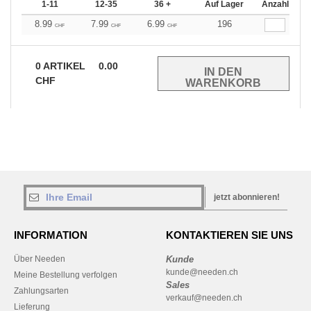
1-11
12-35
36 +
Auf Lager
Anzahl
8.99
7.99
6.99
196
CHF
CHF
CHF
0
ARTIKEL
0.00
CHF
jetzt abonnieren!
INFORMATION
KONTAKTIEREN SIE UNS
Über Needen
Kunde
kunde@needen.ch
Meine Bestellung verfolgen
Sales
Zahlungsarten
verkauf@needen.ch
Lieferung