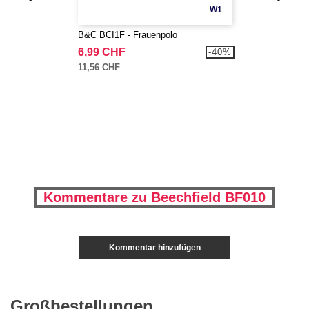
W1
B&C BCI1F - Frauenpolo
6,99 CHF
-40%
11,56 CHF
Kommentare zu Beechfield BF010
Kommentar hinzufügen
Großbestellungen