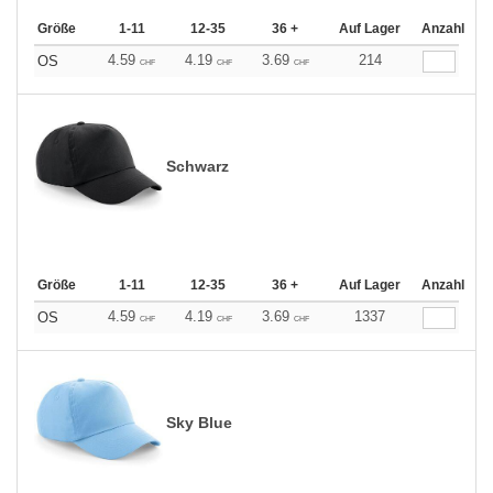
Größe
1-11
12-35
36 +
Auf Lager
Anzahl
4.59
4.19
3.69
214
OS
CHF
CHF
CHF
Schwarz
Größe
1-11
12-35
36 +
Auf Lager
Anzahl
4.59
4.19
3.69
1337
OS
CHF
CHF
CHF
Sky Blue