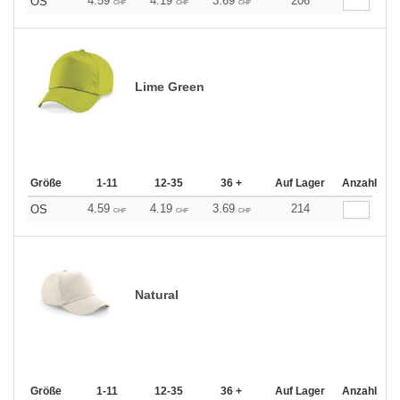
4.59
4.19
3.69
206
OS
CHF
CHF
CHF
Lime Green
Größe
1-11
12-35
36 +
Auf Lager
Anzahl
4.59
4.19
3.69
214
OS
CHF
CHF
CHF
Natural
Größe
1-11
12-35
36 +
Auf Lager
Anzahl