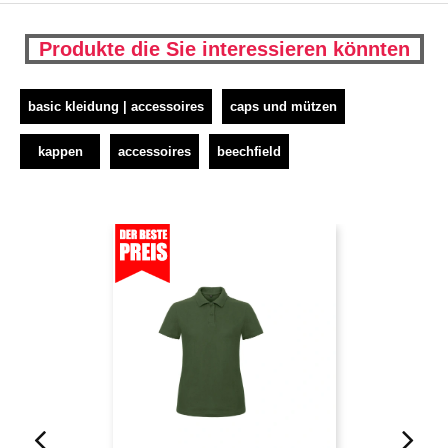
Produkte die Sie interessieren könnten
basic kleidung | accessoires
caps und mützen
kappen
accessoires
beechfield