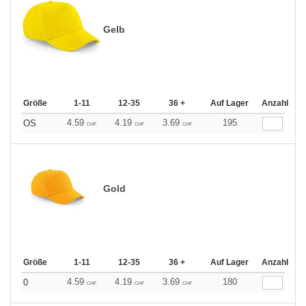
Gelb
Größe
1-11
12-35
36 +
Auf Lager
Anzahl
4.59
4.19
3.69
195
OS
CHF
CHF
CHF
Gold
Größe
1-11
12-35
36 +
Auf Lager
Anzahl
4.59
4.19
3.69
180
0
CHF
CHF
CHF