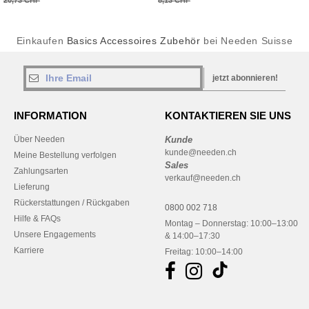
20,73 CHF
8,13 CHF
Einkaufen
Basics Accessoires Zubehör
bei Needen Suisse
jetzt abonnieren!
INFORMATION
KONTAKTIEREN SIE UNS
Über Needen
Kunde
kunde@needen.ch
Meine Bestellung verfolgen
Sales
Zahlungsarten
verkauf@needen.ch
Lieferung
Rückerstattungen / Rückgaben
0800 002 718
Hilfe & FAQs
Montag – Donnerstag: 10:00–13:00
Unsere Engagements
& 14:00–17:30
Karriere
Freitag: 10:00–14:00