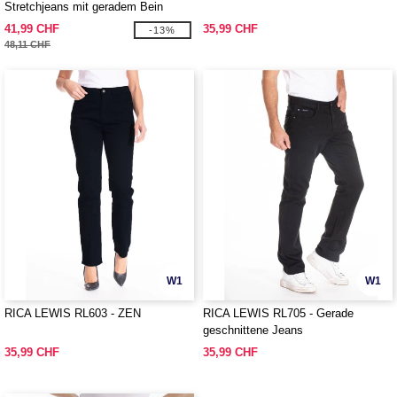
Stretchjeans mit geradem Bein
41,99 CHF
35,99 CHF
-13%
48,11 CHF
W1
W1
RICA LEWIS RL603 - ZEN
RICA LEWIS RL705 - Gerade
geschnittene Jeans
35,99 CHF
35,99 CHF