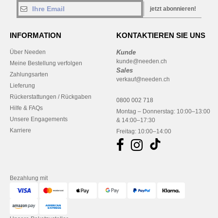
jetzt abonnieren!
INFORMATION
KONTAKTIEREN SIE UNS
Über Needen
Kunde
kunde@needen.ch
Meine Bestellung verfolgen
Sales
Zahlungsarten
verkauf@needen.ch
Lieferung
Rückerstattungen / Rückgaben
0800 002 718
Hilfe & FAQs
Montag – Donnerstag: 10:00–13:00
Unsere Engagements
& 14:00–17:30
Karriere
Freitag: 10:00–14:00
Bezahlung mit