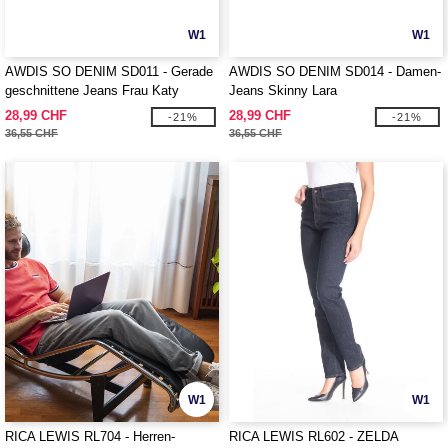
W1
W1
AWDIS SO DENIM SD011 - Gerade
AWDIS SO DENIM SD014 - Damen-
geschnittene Jeans Frau Katy
Jeans Skinny Lara
28,99 CHF
28,99 CHF
-21%
-21%
36,55 CHF
36,55 CHF
W1
W1
RICA LEWIS RL704 - Herren-
RICA LEWIS RL602 - ZELDA