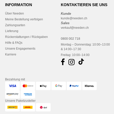
INFORMATION
KONTAKTIEREN SIE UNS
Über Needen
Kunde
kunde@needen.ch
Meine Bestellung verfolgen
Sales
Zahlungsarten
verkauf@needen.ch
Lieferung
Rückerstattungen / Rückgaben
0800 002 718
Hilfe & FAQs
Montag – Donnerstag: 10:00–13:00
Unsere Engagements
& 14:00–17:30
Karriere
Freitag: 10:00–14:00
Bezahlung mit
Unsere Paketzusteller