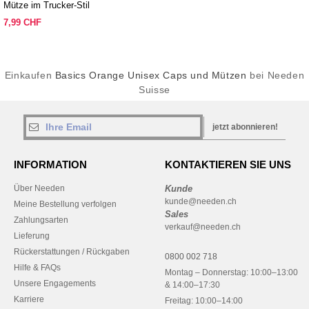
Mütze im Trucker-Stil
7,99 CHF
Einkaufen
Basics Orange Unisex Caps und Mützen
bei Needen
Suisse
jetzt abonnieren!
INFORMATION
KONTAKTIEREN SIE UNS
Über Needen
Kunde
kunde@needen.ch
Meine Bestellung verfolgen
Sales
Zahlungsarten
verkauf@needen.ch
Lieferung
Rückerstattungen / Rückgaben
0800 002 718
Hilfe & FAQs
Montag – Donnerstag: 10:00–13:00
Unsere Engagements
& 14:00–17:30
Karriere
Freitag: 10:00–14:00