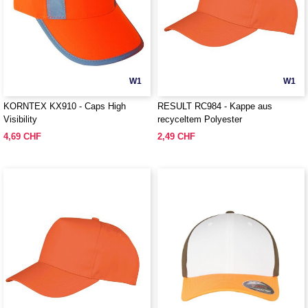
W1
W1
KORNTEX KX910 - Caps High
RESULT RC984 - Kappe aus
Visibility
recyceltem Polyester
4,69 CHF
2,49 CHF