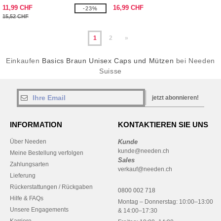
11,99 CHF
16,99 CHF
-23%
15,52 CHF
1
2
»
Einkaufen
Basics Braun Unisex Caps und Mützen
bei Needen
Suisse
jetzt abonnieren!
INFORMATION
KONTAKTIEREN SIE UNS
Über Needen
Kunde
kunde@needen.ch
Meine Bestellung verfolgen
Sales
Zahlungsarten
verkauf@needen.ch
Lieferung
Rückerstattungen / Rückgaben
0800 002 718
Hilfe & FAQs
Montag – Donnerstag: 10:00–13:00
Unsere Engagements
& 14:00–17:30