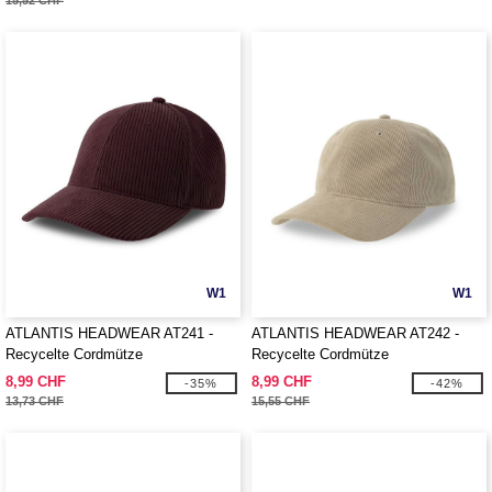
15,52 CHF
W1
W1
ATLANTIS HEADWEAR AT241 -
ATLANTIS HEADWEAR AT242 -
Recycelte Cordmütze
Recycelte Cordmütze
8,99 CHF
8,99 CHF
-35%
-42%
13,73 CHF
15,55 CHF