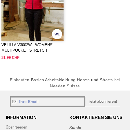
W1
VELILLA V3002W - WOMENS'
MULTIPOCKET STRETCH
TROUSERS
31,99 CHF
Einkaufen
Basics Arbeitskleidung Hosen und Shorts
bei
Needen Suisse
jetzt abonnieren!
INFORMATION
KONTAKTIEREN SIE UNS
Über Needen
Kunde