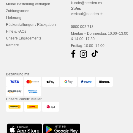
kunde@needen.ch
Meine Bestellung verfolgen
Sales
Zahlungsarten
verkauf@needen.ch
Lieferung
Rückerstattungen / Rückgaben
0800 002 718
Hilfe & FAQs
Montag – Donnerstag: 10:00–13:00
Unsere Engagements
& 14:00–17:30
Karriere
Freitag: 10:00–14:00
Bezahlung mit
Unsere Paketzusteller