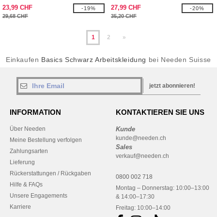
23,99 CHF
27,99 CHF
-19%
-20%
29,68 CHF
35,20 CHF
1
2
»
Einkaufen
Basics Schwarz Arbeitskleidung
bei Needen Suisse
jetzt abonnieren!
INFORMATION
KONTAKTIEREN SIE UNS
Über Needen
Kunde
kunde@needen.ch
Meine Bestellung verfolgen
Sales
Zahlungsarten
verkauf@needen.ch
Lieferung
Rückerstattungen / Rückgaben
0800 002 718
Hilfe & FAQs
Montag – Donnerstag: 10:00–13:00
Unsere Engagements
& 14:00–17:30
Karriere
Freitag: 10:00–14:00