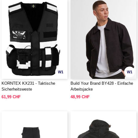
W1
W1
KORNTEX KX231 - Taktische
Build Your Brand BY428 - Einfache
Sicherheitsweste
Arbeitsjacke
61,99 CHF
48,99 CHF