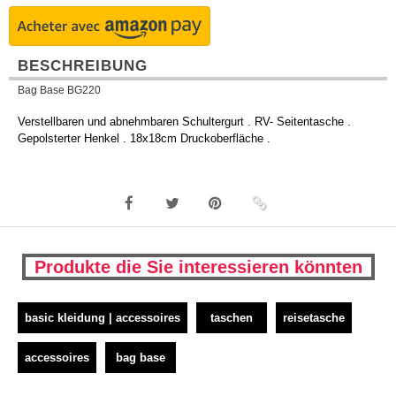
BESCHREIBUNG
Bag Base BG220
Verstellbaren und abnehmbaren Schultergurt . RV- Seitentasche .
Gepolsterter Henkel . 18x18cm Druckoberfläche .
Produkte die Sie interessieren könnten
basic kleidung | accessoires
taschen
reisetasche
accessoires
bag base