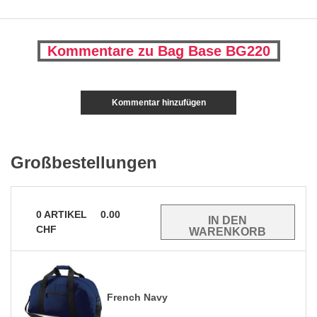
Kommentare zu Bag Base BG220
Kommentar hinzufügen
Großbestellungen
0
ARTIKEL
0.00
CHF
French Navy