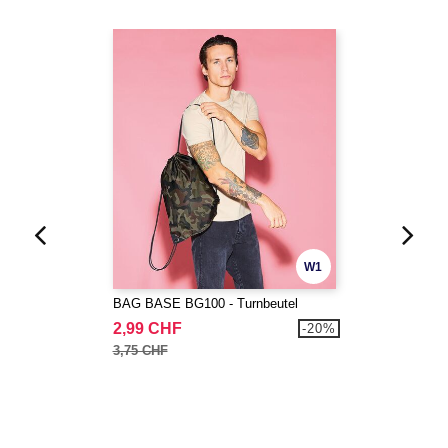
W1
BAG BASE BG100 - Turnbeutel
2,99 CHF
-20%
3,75 CHF