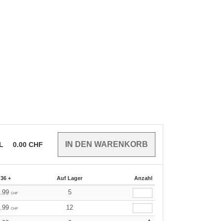
EL
0.00
CHF
36 +
Auf Lager
Anzahl
9.99
5
CHF
9.99
12
CHF