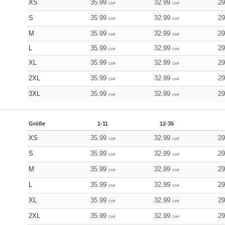
XS
35.99
32.99
2
CHF
CHF
S
35.99
32.99
2
CHF
CHF
M
35.99
32.99
2
CHF
CHF
L
35.99
32.99
2
CHF
CHF
XL
35.99
32.99
2
CHF
CHF
2XL
35.99
32.99
2
CHF
CHF
3XL
35.99
32.99
2
CHF
CHF
Größe
1-11
12-35
XS
35.99
32.99
2
CHF
CHF
S
35.99
32.99
2
CHF
CHF
M
35.99
32.99
2
CHF
CHF
L
35.99
32.99
2
CHF
CHF
XL
35.99
32.99
2
CHF
CHF
2XL
35.99
32.99
2
CHF
CHF