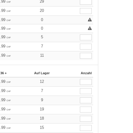
9.99
29
CHF
9.99
20
CHF
9.99
0
CHF
9.99
0
CHF
9.99
5
CHF
9.99
7
CHF
9.99
11
CHF
36 +
Auf Lager
Anzahl
9.99
12
CHF
9.99
7
CHF
9.99
9
CHF
9.99
19
CHF
9.99
18
CHF
9.99
15
CHF