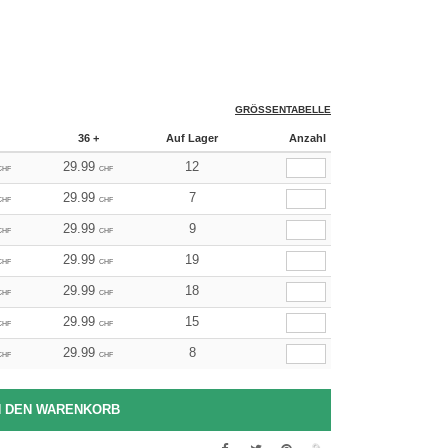
GRÖSSENTABELLE
36 +
Auf Lager
Anzahl
29.99
12
CHF
CHF
29.99
7
CHF
CHF
29.99
9
CHF
CHF
29.99
19
CHF
CHF
29.99
18
CHF
CHF
29.99
15
CHF
CHF
29.99
8
CHF
CHF