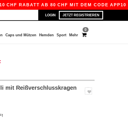
F RABATT AB 80 CHF MIT DEM CODE APP10 – NO
LOGIN
JETZT REGISTRIEREN
0
en
Caps und Mützen
Hemden
Sport
Mehr
F
li mit Reißverschlusskragen
F!