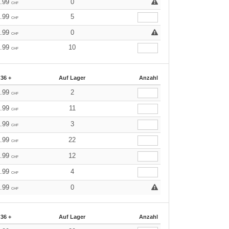
9.99
0
CHF
9.99
5
CHF
9.99
0
CHF
9.99
10
CHF
36 +
Auf Lager
Anzahl
9.99
2
CHF
9.99
11
CHF
9.99
3
CHF
9.99
22
CHF
9.99
12
CHF
9.99
4
CHF
9.99
0
CHF
36 +
Auf Lager
Anzahl