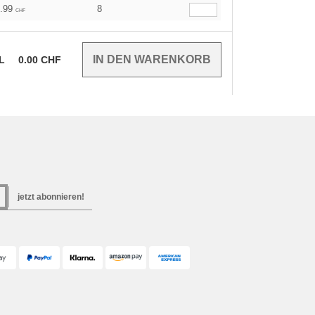
9.99
8
CHF
EL
0.00
CHF
jetzt abonnieren!