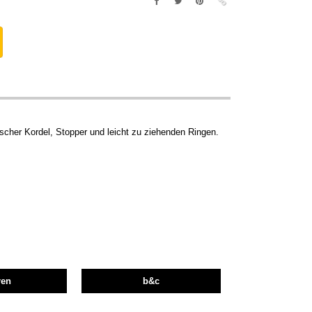
ischer Kordel, Stopper und leicht zu ziehenden Ringen.
ren
b&c