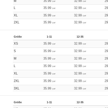
M
35.99
32.99
2
CHF
CHF
L
35.99
32.99
2
CHF
CHF
XL
35.99
32.99
2
CHF
CHF
2XL
35.99
32.99
2
CHF
CHF
Größe
1-11
12-35
XS
35.99
32.99
2
CHF
CHF
S
35.99
32.99
2
CHF
CHF
M
35.99
32.99
2
CHF
CHF
L
35.99
32.99
2
CHF
CHF
XL
35.99
32.99
2
CHF
CHF
2XL
35.99
32.99
2
CHF
CHF
3XL
35.99
32.99
2
CHF
CHF
Größe
1-11
12-35