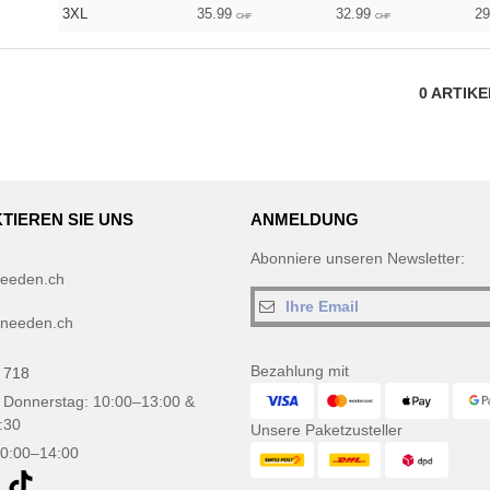
3XL
35.99
32.99
2
CHF
CHF
0
ARTIK
TIEREN SIE UNS
ANMELDUNG
Abonniere unseren Newsletter:
eeden.ch
needen.ch
Bezahlung mit
 718
 Donnerstag: 10:00–13:00 &
:30
Unsere Paketzusteller
10:00–14:00