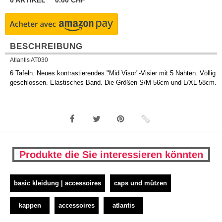
0
ARTIKEL
0.00
CHF
BESCHREIBUNG
Atlantis AT030
6 Tafeln. Neues kontrastierendes "Mid Visor"-Visier mit 5 Nähten. Völlig
geschlossen. Elastisches Band. Die Größen S/M 56cm und L/XL 58cm.
Produkte die Sie interessieren könnten
basic kleidung | accessoires
caps und mützen
kappen
accessoires
atlantis