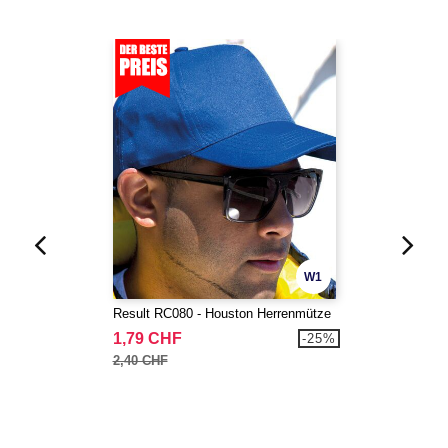
W1
Result RC080 - Houston Herrenmütze
1,79 CHF
-25%
2,40 CHF