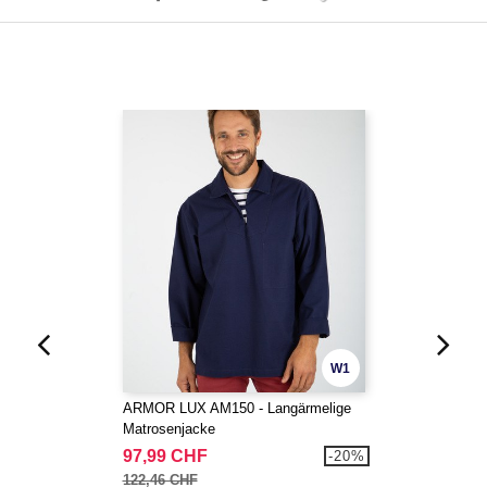
W1
ARMOR LUX AM150 - Langärmelige
Matrosenjacke
97,99 CHF
-20%
122,46 CHF