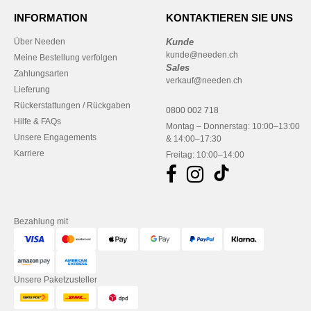
INFORMATION
KONTAKTIEREN SIE UNS
Über Needen
Kunde
kunde@needen.ch
Meine Bestellung verfolgen
Sales
Zahlungsarten
verkauf@needen.ch
Lieferung
Rückerstattungen / Rückgaben
0800 002 718
Hilfe & FAQs
Montag – Donnerstag: 10:00–13:00
Unsere Engagements
& 14:00–17:30
Karriere
Freitag: 10:00–14:00
Bezahlung mit
Unsere Paketzusteller