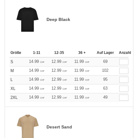
Deep Black
Größe
1-11
12-35
36 +
Auf Lager
Anzahl
14.99
12.99
11.99
69
S
CHF
CHF
CHF
14.99
12.99
11.99
102
M
CHF
CHF
CHF
14.99
12.99
11.99
95
L
CHF
CHF
CHF
14.99
12.99
11.99
63
XL
CHF
CHF
CHF
14.99
12.99
11.99
49
2XL
CHF
CHF
CHF
Desert Sand