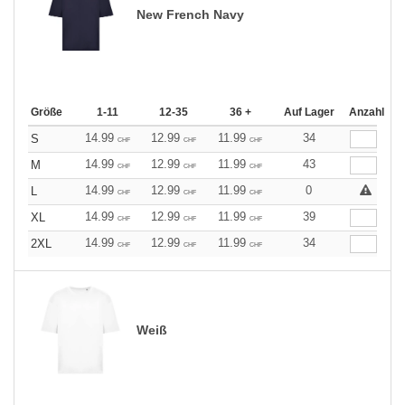
New French Navy
Größe
1-11
12-35
36 +
Auf Lager
Anzahl
14.99
12.99
11.99
34
S
CHF
CHF
CHF
14.99
12.99
11.99
43
M
CHF
CHF
CHF
14.99
12.99
11.99
0
L
CHF
CHF
CHF
14.99
12.99
11.99
39
XL
CHF
CHF
CHF
14.99
12.99
11.99
34
2XL
CHF
CHF
CHF
Weiß