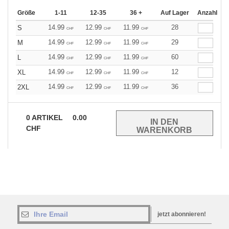
Größe
1-11
12-35
36 +
Auf Lager
Anzahl
14.99
12.99
11.99
28
S
CHF
CHF
CHF
14.99
12.99
11.99
29
M
CHF
CHF
CHF
14.99
12.99
11.99
60
L
CHF
CHF
CHF
14.99
12.99
11.99
12
XL
CHF
CHF
CHF
14.99
12.99
11.99
36
2XL
CHF
CHF
CHF
0
ARTIKEL
0.00
CHF
jetzt abonnieren!