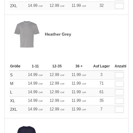
14.99
12.99
11.99
32
2XL
CHF
CHF
CHF
Heather Grey
Größe
1-11
12-35
36 +
Auf Lager
Anzahl
14.99
12.99
11.99
3
S
CHF
CHF
CHF
14.99
12.99
11.99
71
M
CHF
CHF
CHF
14.99
12.99
11.99
61
L
CHF
CHF
CHF
14.99
12.99
11.99
35
XL
CHF
CHF
CHF
14.99
12.99
11.99
7
2XL
CHF
CHF
CHF