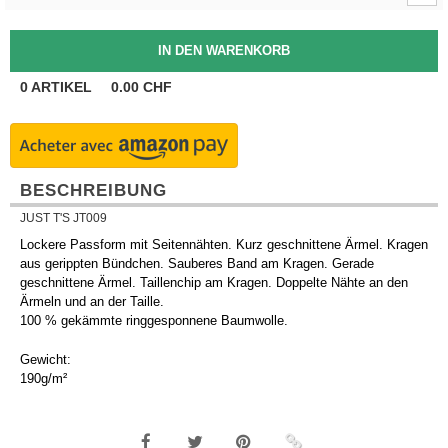
0
ARTIKEL
0.00
CHF
BESCHREIBUNG
JUST T'S JT009
Lockere Passform mit Seitennähten. Kurz geschnittene Ärmel. Kragen
aus gerippten Bündchen. Sauberes Band am Kragen. Gerade
geschnittene Ärmel. Taillenchip am Kragen. Doppelte Nähte an den
Ärmeln und an der Taille.
100 % gekämmte ringgesponnene Baumwolle.
Gewicht:
190g/m²