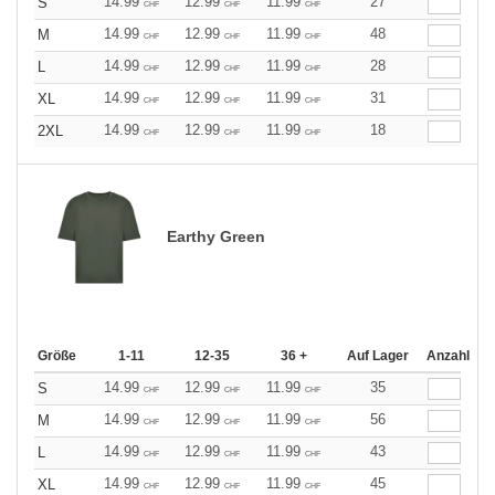
14.99
12.99
11.99
27
S
CHF
CHF
CHF
14.99
12.99
11.99
48
M
CHF
CHF
CHF
14.99
12.99
11.99
28
L
CHF
CHF
CHF
14.99
12.99
11.99
31
XL
CHF
CHF
CHF
14.99
12.99
11.99
18
2XL
CHF
CHF
CHF
Earthy Green
Größe
1-11
12-35
36 +
Auf Lager
Anzahl
14.99
12.99
11.99
35
S
CHF
CHF
CHF
14.99
12.99
11.99
56
M
CHF
CHF
CHF
14.99
12.99
11.99
43
L
CHF
CHF
CHF
14.99
12.99
11.99
45
XL
CHF
CHF
CHF