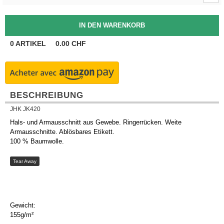
0
ARTIKEL
0.00
CHF
BESCHREIBUNG
JHK JK420
Hals- und Armausschnitt aus Gewebe. Ringerrücken. Weite
Armausschnitte. Ablösbares Etikett.
100 % Baumwolle.
Tear Away
Gewicht:
155g/m²