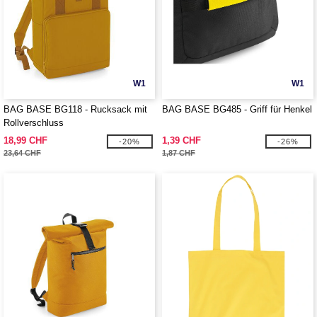
W1
W1
BAG BASE BG118 - Rucksack mit
BAG BASE BG485 - Griff für Henkel
Rollverschluss
18,99 CHF
1,39 CHF
-20%
-26%
23,64 CHF
1,87 CHF