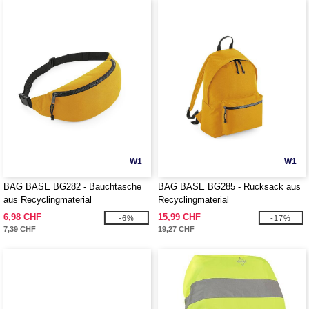
W1
W1
BAG BASE BG282 - Bauchtasche
BAG BASE BG285 - Rucksack aus
aus Recyclingmaterial
Recyclingmaterial
6,98 CHF
15,99 CHF
-6%
-17%
7,39 CHF
19,27 CHF