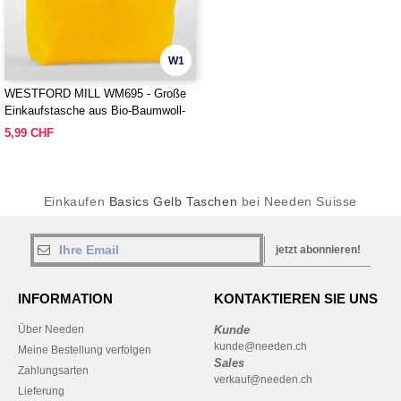
W1
WESTFORD MILL WM695 - Große
Einkaufstasche aus Bio-Baumwoll-
Twill
5,99 CHF
Einkaufen
Basics Gelb Taschen
bei Needen Suisse
jetzt abonnieren!
INFORMATION
KONTAKTIEREN SIE UNS
Über Needen
Kunde
kunde@needen.ch
Meine Bestellung verfolgen
Sales
Zahlungsarten
verkauf@needen.ch
Lieferung