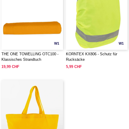
W1
W1
THE ONE TOWELLING OTC100 -
KORNTEX KX806 - Schutz für
Klassisches Strandtuch
Rucksäcke
19,99 CHF
5,99 CHF