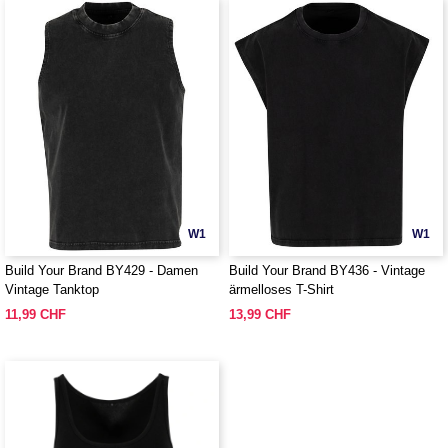
W1
W1
Build Your Brand BY429 - Damen
Build Your Brand BY436 - Vintage
Vintage Tanktop
ärmelloses T-Shirt
11,99 CHF
13,99 CHF