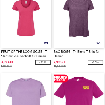
W1
W1
FRUIT OF THE LOOM SC155 - T-
B&C BC056 - Tri-Blend T-Shirt für
Shirt mit V-Ausschnitt für Damen
Damen
3,99 CHF
7,99 CHF
-32%
-28%
5,83 CHF
11,14 CHF