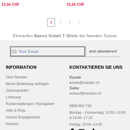
15,66 CHF
15,66 CHF
1
2
3
»
Einkaufen
Basics Violett T-Shirts
bei Needen Suisse
jetzt abonnieren!
INFORMATION
KONTAKTIEREN SIE UNS
Über Needen
Kunde
kunde@needen.ch
Meine Bestellung verfolgen
Sales
Zahlungsarten
verkauf@needen.ch
Lieferung
Rückerstattungen / Rückgaben
0800 002 718
Hilfe & FAQs
Montag – Donnerstag: 10:00–13:00
Unsere Engagements
& 14:00–17:30
Karriere
Freitag: 10:00–14:00