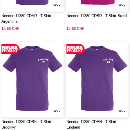
W22
W22
Needen 11380-CDAR - T-Shirt
Needen 11380-CDBR - T-Shirt Brasil
Argentina
15,66 CHF
15,66 CHF
W22
W22
Needen 11380-CDBK - T-Shirt
Needen 11380-CDEN - T-Shirt
Brooklyn
England