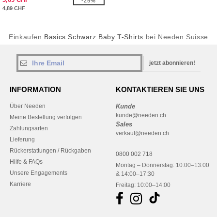
-25%
4,89 CHF
Einkaufen
Basics Schwarz Baby T-Shirts
bei Needen Suisse
jetzt abonnieren!
INFORMATION
KONTAKTIEREN SIE UNS
Über Needen
Kunde
kunde@needen.ch
Meine Bestellung verfolgen
Sales
Zahlungsarten
verkauf@needen.ch
Lieferung
Rückerstattungen / Rückgaben
0800 002 718
Hilfe & FAQs
Montag – Donnerstag: 10:00–13:00
Unsere Engagements
& 14:00–17:30
Karriere
Freitag: 10:00–14:00