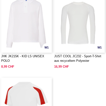
W1
W1
JHK JK215K - KID LS UNISEX
JUST COOL JC232 - Sport-T-Shirt
POLO
aus recyceltem Polyester
8,99 CHF
16,99 CHF