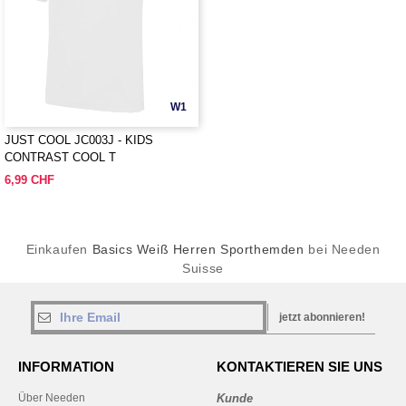
W1
JUST COOL JC003J - KIDS
CONTRAST COOL T
6,99 CHF
Einkaufen
Basics Weiß Herren Sporthemden
bei Needen
Suisse
jetzt abonnieren!
INFORMATION
KONTAKTIEREN SIE UNS
Über Needen
Kunde