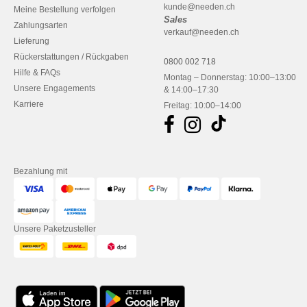
kunde@needen.ch
Meine Bestellung verfolgen
Sales
Zahlungsarten
verkauf@needen.ch
Lieferung
Rückerstattungen / Rückgaben
0800 002 718
Hilfe & FAQs
Montag – Donnerstag: 10:00–13:00
Unsere Engagements
& 14:00–17:30
Karriere
Freitag: 10:00–14:00
Bezahlung mit
Unsere Paketzusteller