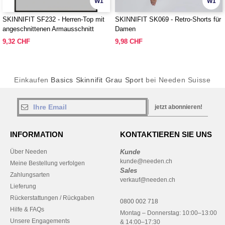
W1
W1
SKINNIFIT SF232 - Herren-Top mit
SKINNIFIT SK069 - Retro-Shorts für
angeschnittenen Armausschnitt
Damen
9,32 CHF
9,98 CHF
Einkaufen
Basics Skinnifit Grau Sport
bei Needen Suisse
jetzt abonnieren!
INFORMATION
KONTAKTIEREN SIE UNS
Über Needen
Kunde
kunde@needen.ch
Meine Bestellung verfolgen
Sales
Zahlungsarten
verkauf@needen.ch
Lieferung
Rückerstattungen / Rückgaben
0800 002 718
Hilfe & FAQs
Montag – Donnerstag: 10:00–13:00
Unsere Engagements
& 14:00–17:30