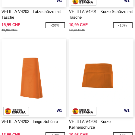
W1
W1
VELILLA V4203 - Latzschürze mit
VELILLA V4201 - Kurze Schürze mit
Tasche
Tasche
15,99 CHF
10,99 CHF
-20%
-13%
19,99 CHF
12,70 CHF
W1
W1
VELILLA V4202 - lange Schürze
VELILLA V4208 - Kurze
Kellnerschürze
13,99 CHF
10,98 CHF