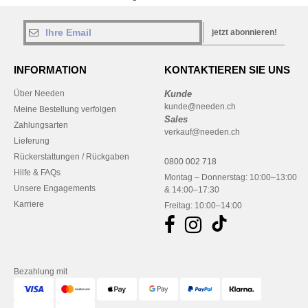
jetzt abonnieren!
INFORMATION
KONTAKTIEREN SIE UNS
Über Needen
Kunde
kunde@needen.ch
Meine Bestellung verfolgen
Sales
Zahlungsarten
verkauf@needen.ch
Lieferung
Rückerstattungen / Rückgaben
0800 002 718
Hilfe & FAQs
Montag – Donnerstag: 10:00–13:00
Unsere Engagements
& 14:00–17:30
Karriere
Freitag: 10:00–14:00
Bezahlung mit