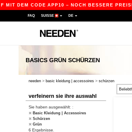
 MIT DEM CODE APP10 – NOCH BESSERE PREISE I
FAQ
SUISSE
DE
BASICS
GRÜN SCHÜRZEN
>
>
needen
basic kleidung | accessoires
schürzen
verfeinern sie ihre auswahl
Sie haben ausgewählt: :
Basic Kleidung | Accessoires
Schürzen
Grün
6 Ergebnisse.