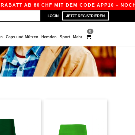
ABATT AB 80 CHF MIT DEM CODE APP10 – NOCH 
LOGIN
JETZT REGISTRIEREN
0
en
Caps und Mützen
Hemden
Sport
Mehr