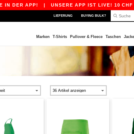
N DER APP!
|
UNSERE APP IST LIVE! 10 CHF R
LIEFERUNG
BUYING BULK?
Marken
T-Shirts
Pullover & Fleece
Taschen
Jack