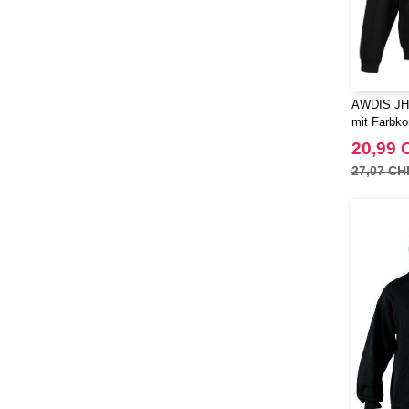
AWDIS JH0
mit Farbko
20,99 
27,07 CH