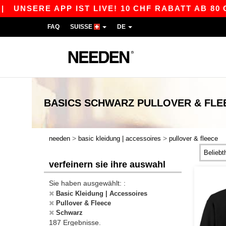
RE APP IST LIVE! 10 CHF RABATT AB 80 CHF MI
FAQ
SUISSE
DE
BASICS
SCHWARZ PULLOVER & FLE
>
>
needen
basic kleidung | accessoires
pullover & fleece
verfeinern sie ihre auswahl
Sie haben ausgewählt: :
Basic Kleidung | Accessoires
Pullover & Fleece
Schwarz
187 Ergebnisse.