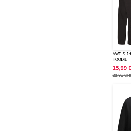
AWDIS JH
HOODIE
15,99 
22,91 CH