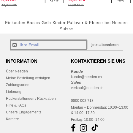
-27%
-8%
12,29 CHF
16,80 CHF
Einkaufen
Basics Gelb Kinder Pullover & Fleece
bei Needen
Suisse
jetzt abonnieren!
INFORMATION
KONTAKTIEREN SIE UNS
Über Needen
Kunde
kunde@needen.ch
Meine Bestellung verfolgen
Sales
Zahlungsarten
verkauf@needen.ch
Lieferung
Rückerstattungen / Rückgaben
0800 002 718
Hilfe & FAQs
Montag – Donnerstag: 10:00–13:00
Unsere Engagements
& 14:00–17:30
Karriere
Freitag: 10:00–14:00