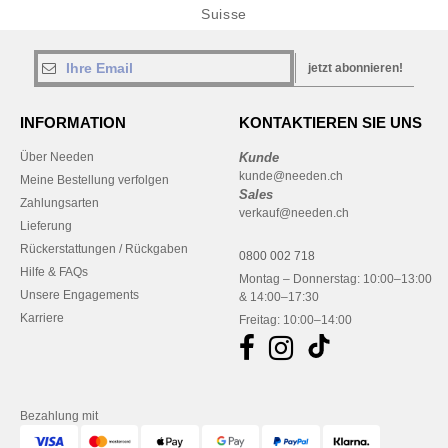
Suisse
jetzt abonnieren!
INFORMATION
KONTAKTIEREN SIE UNS
Über Needen
Kunde
kunde@needen.ch
Meine Bestellung verfolgen
Sales
Zahlungsarten
verkauf@needen.ch
Lieferung
Rückerstattungen / Rückgaben
0800 002 718
Hilfe & FAQs
Montag – Donnerstag: 10:00–13:00
Unsere Engagements
& 14:00–17:30
Karriere
Freitag: 10:00–14:00
Bezahlung mit