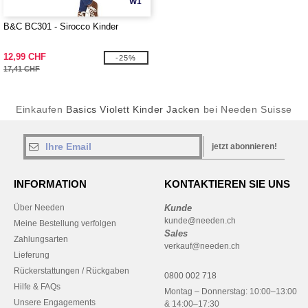
W1
B&C BC301 - Sirocco Kinder
12,99 CHF
-25%
17,41 CHF
Einkaufen
Basics Violett Kinder Jacken
bei Needen Suisse
jetzt abonnieren!
INFORMATION
KONTAKTIEREN SIE UNS
Über Needen
Kunde
kunde@needen.ch
Meine Bestellung verfolgen
Sales
Zahlungsarten
verkauf@needen.ch
Lieferung
Rückerstattungen / Rückgaben
0800 002 718
Hilfe & FAQs
Montag – Donnerstag: 10:00–13:00
Unsere Engagements
& 14:00–17:30