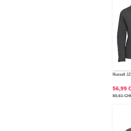
Russell JZ
56,99 
80,61 CH