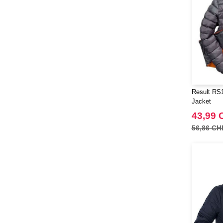
Result RS
Jacket
43,99 
56,86 CH