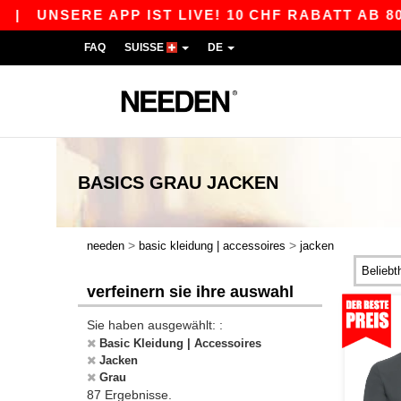
ERE APP IST LIVE! 10 CHF RABATT AB 80 CHF M
FAQ
SUISSE
DE
BASICS
GRAU JACKEN
>
>
needen
basic kleidung | accessoires
jacken
verfeinern sie ihre auswahl
Sie haben ausgewählt: :
Basic Kleidung | Accessoires
Jacken
Grau
87 Ergebnisse.