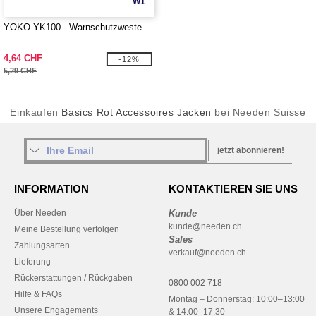
W1
YOKO YK100 - Warnschutzweste
4,64 CHF
-12%
5,29 CHF
Einkaufen
Basics Rot Accessoires Jacken
bei Needen Suisse
jetzt abonnieren!
INFORMATION
KONTAKTIEREN SIE UNS
Über Needen
Kunde
kunde@needen.ch
Meine Bestellung verfolgen
Sales
Zahlungsarten
verkauf@needen.ch
Lieferung
Rückerstattungen / Rückgaben
0800 002 718
Hilfe & FAQs
Montag – Donnerstag: 10:00–13:00
Unsere Engagements
& 14:00–17:30