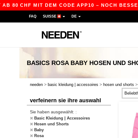
AB 80 CHF MIT DEM CODE APP10 – NOCH BESSERE
FAQ
SUISSE
DE
BASICS
ROSA BABY HOSEN UND SH
>
>
needen
basic kleidung | accessoires
hosen und shorts
verfeinern sie ihre auswahl
Sie haben ausgewählt: :
Basic Kleidung | Accessoires
Hosen und Shorts
Baby
Rosa