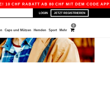
 10 CHF RABATT AB 80 CHF MIT DEM CODE APP10
LOGIN
JETZT REGISTRIEREN
0
en
Caps und Mützen
Hemden
Sport
Mehr