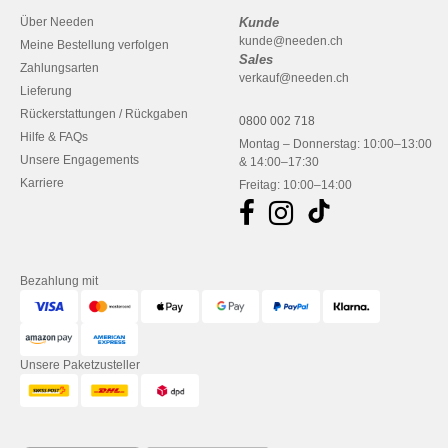
Über Needen
Kunde
kunde@needen.ch
Meine Bestellung verfolgen
Sales
Zahlungsarten
verkauf@needen.ch
Lieferung
Rückerstattungen / Rückgaben
0800 002 718
Hilfe & FAQs
Montag – Donnerstag: 10:00–13:00
Unsere Engagements
& 14:00–17:30
Karriere
Freitag: 10:00–14:00
Bezahlung mit
Unsere Paketzusteller